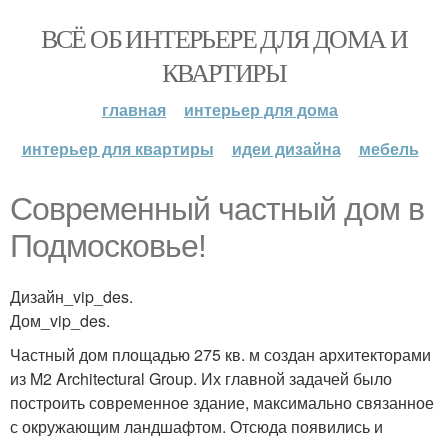
ВСЁ ОБ ИНТЕРЬЕРЕ ДЛЯ ДОМА И
КВАРТИРЫ
главная
интерьер для дома
интерьер для квартиры
идеи дизайна
мебель
Современный частный дом в
Подмосковье!
Дизайн_vip_des.
Дом_vip_des.
Частный дом площадью 275 кв. м создан архитекторами
из M2 Architectural Group. Их главной задачей было
построить современное здание, максимально связанное
с окружающим ландшафтом. Отсюда появились и