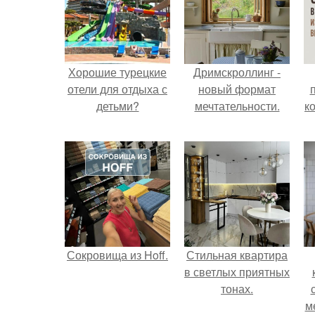
Хорошие турецкие
Дримскроллинг -
отели для отдыха с
новый формат
детьми?
мечтательности.
к
Сокровища из Hoff.
Стильная квартира
в светлых приятных
тонах.
м