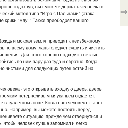
хорошо отдохнув, вы сможете держать человека в
⇨
ческий метод типа "Игра с Пальцами" (атака
е крики "мяу! " Также приободрят вашего
 Дождь и мокрая земля приводят к неизбежному
зь по всему дому, лапы следует сушить и чистить
омещения. Для этого хорошо подходят светлые
ойтись по ним пару раз туда и обратно. Когда
чно чистыми для следующих путешествий на
человека - это открывать входную дверь, дверь
ь громким нетерпеливым мяуканьем отдается.
в туалетном лотке. Когда ваш человек встанет
енно. Например, вы можете постоять перед
 оцениваете ситуацию, прежде чем отвернуться и
ь, чтобы человек лучше запомнил и легко