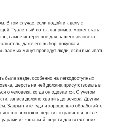
. В том случае, если подойти к делу с
щей. Туалетный лоток, например, может стать
но, самое интересное для вашего человека -
полнитель, даже его выбор, покупка и
абываемых минут проведут люди, если высыпать
ть была везде, особенно на легкодоступных
овека, шерсть на ней должна присутствовать в
ся о человека, когда он одевается. С учетом
ти, запаса должно хватить до вечера. Другим
ём. Запрыгните туда и хорошенько обработайте
ьшинство волосков шерсти сохраняется после
суарами из кошачьей шерсти для всех своих