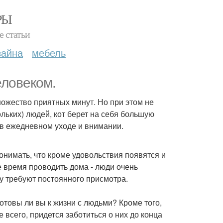
РЫ
е статьи
зайна
мебель
еловеком.
ножество приятных минут. Но при этом не
ольких) людей, кот берет на себя большую
 в ежедневном уходе и внимании.
понимать, что кроме удовольствия появятся и
е время проводить дома - люди очень
у требуют постоянного присмотра.
готовы ли вы к жизни с людьми? Кроме того,
е всего, придется заботиться о них до конца