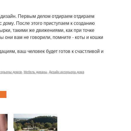
й дизайн. Первым делом отдираем отдираем
с дому. После этого приступаем к созданию
ырки, такими же движениями, как при точке
бы они вам не говорили, помните - коты и кошки
циям, ваш человек будет готов к счастливой и
терьеры домов
,
Мебель диваны
,
Дизайн интерьера дома