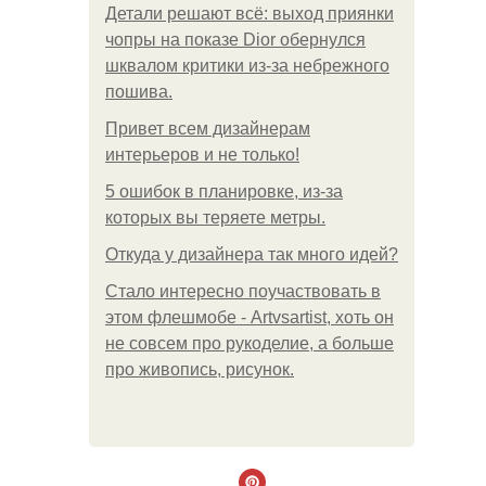
Детали решают всё: выход приянки
чопры на показе Dior обернулся
шквалом критики из-за небрежного
пошива.
Привет всем дизайнерам
интерьеров и не только!
5 ошибок в планировке, из-за
которых вы теряете метры.
Откуда у дизайнера так много идей?
Стало интересно поучаствовать в
этом флешмобе - Artvsartist, хоть он
не совсем про рукоделие, а больше
про живопись, рисунок.