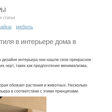
РЫ
е статьи
зайна
мебель
стиля в интерьере дома в
 в дизайне интерьера они нашли свое прекрасное
их черт, таких как предпочтение минимализма,
орая обожает растения и животных. Несколько
рьера в соответствии с этими принципами.