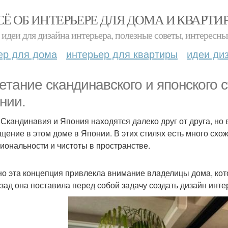
СЁ ОБ ИНТЕРЬЕРЕ ДЛЯ ДОМА И КВАРТИ
идеи для дизайна интерьера, полезные советы, интересны
ер для дома
интерьер для квартиры
идеи ди
етание скандинавского и японского 
нии.
 Скандинавия и Япония находятся далеко друг от друга, но
щение в этом доме в Японии. В этих стилях есть много схож
иональности и чистоты в пространстве.
о эта концепция привлекла внимание владелицы дома, кот
азад она поставила перед собой задачу создать дизайн инте