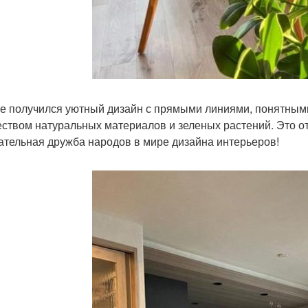
ге получился уютный дизайн с прямыми линиями, понятным
ством натуральных материалов и зеленых растений. Это от
ательная дружба народов в мире дизайна интерьеров!