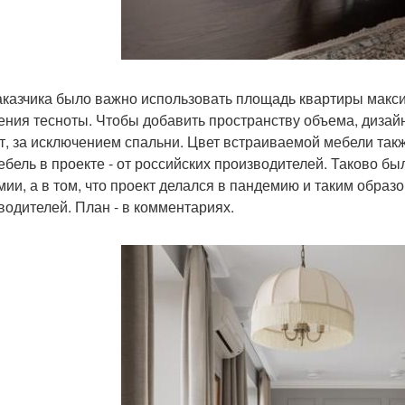
аказчика было важно использовать площадь квартиры макс
ния тесноты. Чтобы добавить пространству объема, дизайн
т, за исключением спальни. Цвет встраиваемой мебели такж
ебель в проекте - от российских производителей. Таково был
мии, а в том, что проект делался в пандемию и таким образ
водителей. План - в комментариях.