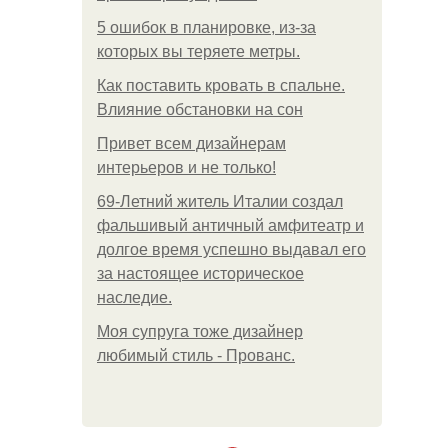
5 ошибок в планировке, из-за
которых вы теряете метры.
Как поставить кровать в спальне.
Влияние обстановки на сон
Привет всем дизайнерам
интерьеров и не только!
69-Летний житель Италии создал
фальшивый античный амфитеатр и
долгое время успешно выдавал его
за настоящее историческое
наследие.
Моя супруга тоже дизайнер
любимый стиль - Прованс.