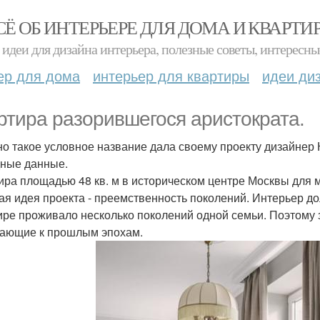
СЁ ОБ ИНТЕРЬЕРЕ ДЛЯ ДОМА И КВАРТИ
идеи для дизайна интерьера, полезные советы, интересны
ер для дома
интерьер для квартиры
идеи ди
ртира разорившегося аристократа.
о такое условное название дала своему проекту дизайнер 
ные данные.
ира площадью 48 кв. м в историческом центре Москвы для 
ая идея проекта - преемственность поколений. Интерьер дол
ире проживало несколько поколений одной семьи. Поэтому 
ающие к прошлым эпохам.