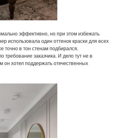
имально эффективно, но при этом избежать
ер использовала один оттенок краски для всех
е точно в тон стенам подбирался.
о требование заказчика. И дело тут не в
ом он хотел поддержать отечественных