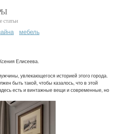
РЫ
е статьи
зайна
мебель
Ксения Елисеева.
мужчины, увлекающегося историей этого города.
жен быть такой, чтобы казалось, что в этой
здесь есть и винтажные вещи и современные, но