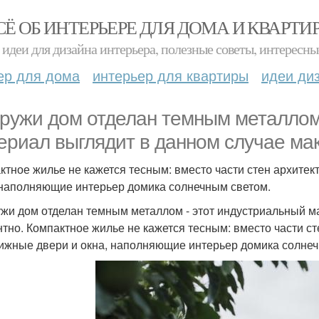
СЁ ОБ ИНТЕРЬЕРЕ ДЛЯ ДОМА И КВАРТИ
идеи для дизайна интерьера, полезные советы, интересны
ер для дома
интерьер для квартиры
идеи ди
ружи дом отделан темным металлом 
ериал выглядит в данном случае ма
ктное жилье не кажется тесным: вместо части стен архите
 наполняющие интерьер домика солнечным светом.
жи дом отделан темным металлом - этот индустриальный м
нтно. Компактное жилье не кажется тесным: вместо части с
ижные двери и окна, наполняющие интерьер домика солнеч