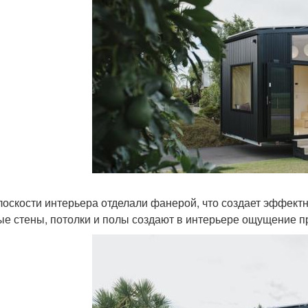
лоскости интерьера отделали фанерой, что создает эффектн
ые стены, потолки и полы создают в интерьере ощущение п