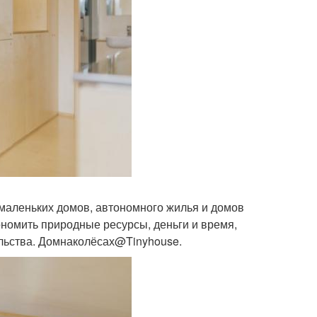
 маленьких домов, автономного жилья и домов
ономить природные ресурсы, деньги и время,
льства. Домнаколёсах@Tinyhouse.