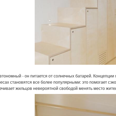
втономный - он питается от солнечных батарей. Концепции
лесах становятся все более популярными: это помогает сэк
ечивает жильцов невероятной свободой менять место жите