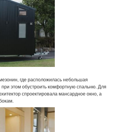
 мезонин, где расположилась небольшая
 при этом обустроить комфортную спальню. Для
архитектор спроектировала мансардное окно, а
бокам.