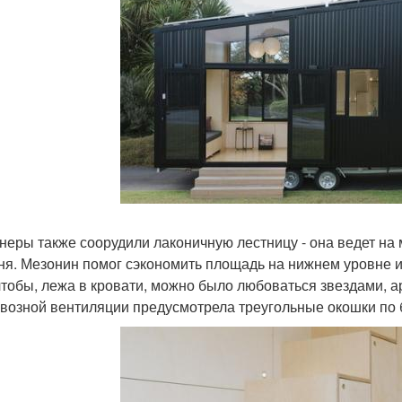
неры также соорудили лаконичную лестницу - она ведет на
ня. Мезонин помог сэкономить площадь на нижнем уровне и
 чтобы, лежа в кровати, можно было любоваться звездами, 
квозной вентиляции предусмотрела треугольные окошки по 