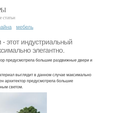
РЫ
е статьи
зайна
мебель
- этот индустриальный
ксимально элегантно.
ктор предусмотрела большие раздвижные двери и
атериал выглядит в данном случае максимально
тен архитектор предусмотрела большие
ным светом.