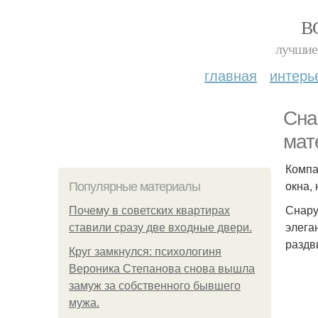
В
лучшие 
главная
интерь
Сна
мат
Компа
окна,
Популярные материалы
Снару
Почему в советских квартирах
элега
ставили сразу две входные двери.
раздв
Круг замкнулся: психологиня
Вероника Степанова снова вышла
замуж за собственного бывшего
мужа.