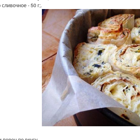
сливочное - 50 г;.
и перец по вкусу.