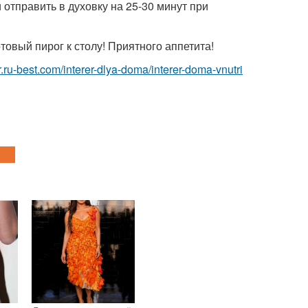
 отправить в духовку на 25-30 минут при
товый пирог к столу! Приятного аппетита!
ior.ru-best.com/interer-dlya-doma/interer-doma-vnutri