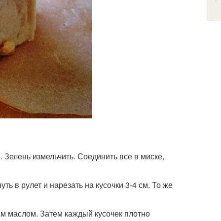
е. Зелень измельчить. Соединить все в миске,
ть в рулет и нарезать на кусочки 3-4 см. То же
ым маслом. Затем каждый кусочек плотно