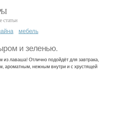
РЫ
е статьи
зайна
мебель
ыром и зеленью.
м из лаваша! Отлично подойдёт для завтрака,
ным, ароматным, нежным внутри и с хрустящей