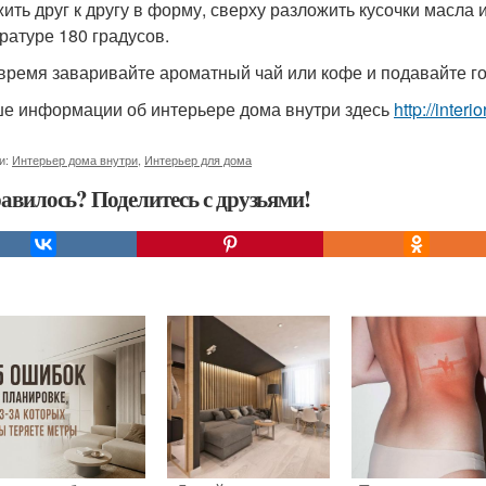
ить друг к другу в форму, сверху разложить кусочки масла и
ратуре 180 градусов.
 время заваривайте ароматный чай или кофе и подавайте го
е информации об интерьере дома внутри здесь
http://inter
и:
Интерьер дома внутри
,
Интерьер для дома
авилось? Поделитесь с друзьями!