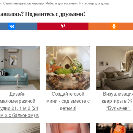
и:
Стили интерьеров квартир
,
Мебель для гостиной
,
Интерьер для дома
авилось? Поделитесь с друзьями!
Дизайн
Создайте свой
Визуализаци
малометражной
мини - сад вместе с
квартиры в Ж
удии 21, 1 м 2 (24,
детьми!
"Булычев".
 м 2 с балконом) в
Краснодаре.