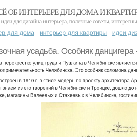
СЁ ОБ ИНТЕРЬЕРЕ ДЛЯ ДОМА И КВАРТИ
идеи для дизайна интерьера, полезные советы, интересны
ер для дома
интерьер для квартиры
идеи ди
зочная усадьба. Особняк данцигера 
а перекрестке улиц труда и Пушкина в Челябинске является
топримечательность Челябинска. Это особняк соломона дан
остроен в 1910 г. в стиле модерн по проекту архитектора 
ы знаем из его творений в Челябинске и Троицке, дошло до
ке, магазины Валеевых и Стахеевых в Челябинске, гостини