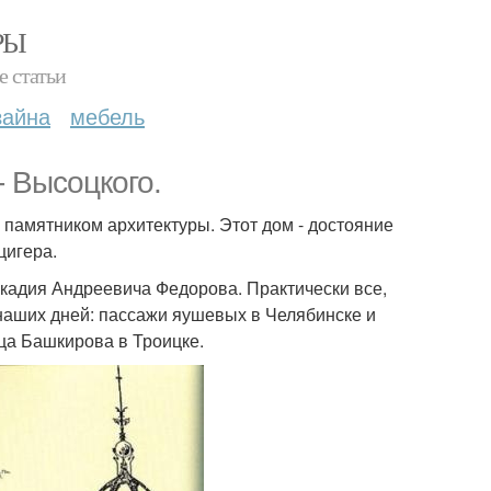
РЫ
е статьи
зайна
мебель
- Высоцкого.
 памятником архитектуры. Этот дом - достояние
цигера.
Аркадия Андреевича Федорова. Практически все,
 наших дней: пассажи яушевых в Челябинске и
ца Башкирова в Троицке.