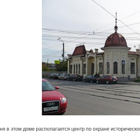
ня в этом доме располагается центр по охране историческог