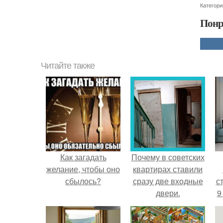
Категори
Понр
Читайте также
Как загадать
Почему в советских
желание, чтобы оно
квартирах ставили
сбылось?
сразу две входные
ст
двери.
9