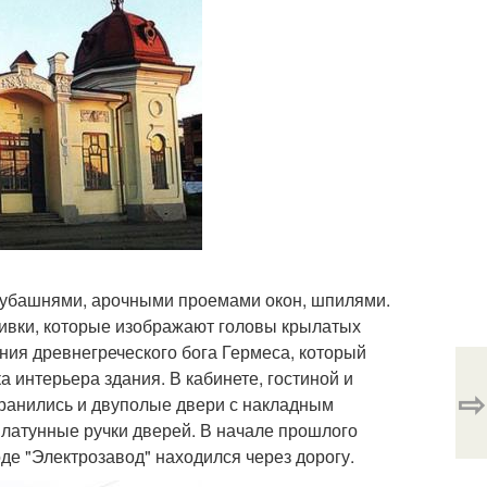
олубашнями, арочными проемами окон, шпилями.
ивки, которые изображают головы крылатых
ния древнегреческого бога Гермеса, который
а интерьера здания. В кабинете, гостиной и
⇨
ранились и двуполые двери с накладным
латунные ручки дверей. В начале прошлого
оде "Электрозавод" находился через дорогу.