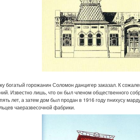
ку богатый горожанин Соломон данцигер заказал. К сожален
ний. Известно лишь, что он был членом общественного соб
 пять лет, а затем дом был продан в 1916 году пнихусу мар
льцев чаеразвесочной фабрики.