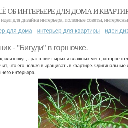
СЁ ОБ ИНТЕРЬЕРЕ ДЛЯ ДОМА И КВАРТИ
идеи для дизайна интерьера, полезные советы, интересны
ер для дома
интерьер для квартиры
идеи ди
ник - "Бигуди" в горшочке.
к, или юнкус, - растение сырых и влажных мест, которое от
ачит, что его нельзя выращивать в квартире. Оригинальные
него интерьера.