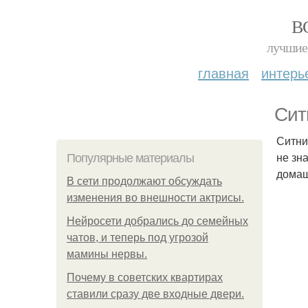
В
лучшие 
главная
интерь
Сит
Ситни
не зн
Популярные материалы
домаш
В сети продолжают обсуждать
изменения во внешности актрисы.
Нейросети добрались до семейных
чатов, и теперь под угрозой
мамины нервы.
Почему в советских квартирах
ставили сразу две входные двери.