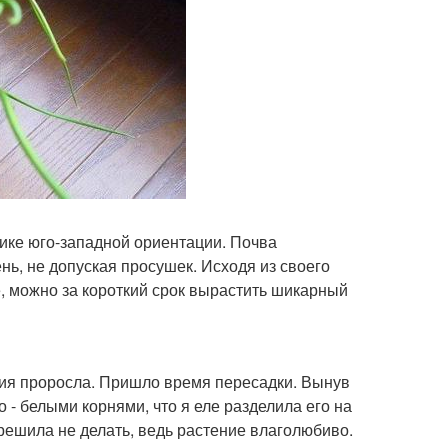
ике юго-западной ориентации. Почва
ь, не допуская просушек. Исходя из своего
, можно за короткий срок вырастить шикарный
тия проросла. Пришло время пересадки. Вынув
 - белыми корнями, что я еле разделила его на
 решила не делать, ведь растение влаголюбиво.