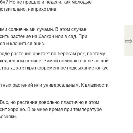
себя? Но не прошло и недели, как молодые
йствительно, неприхотлив!
ми солнечными лучами. В этом случае
ить растение на балкон или в сад. При
⇨
ся и клониться вниз.
роде растение обитает по берегам рек, поэтому
 ежедневном поливе. Зимой поливаю после легкой
бстрата, хотя кратковременное подсыхание юнкус
тных растений или универсальным. К влажности
B0с, но растение довольно пластично в этом
ит хорошо. В зимнее время при температуре
возняки.