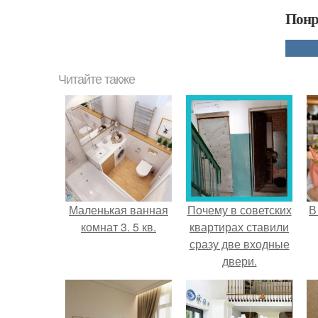
Понр
Читайте также
Маленькая ванная
Почему в советских
В
комнат 3. 5 кв.
квартирах ставили
сразу две входные
двери.