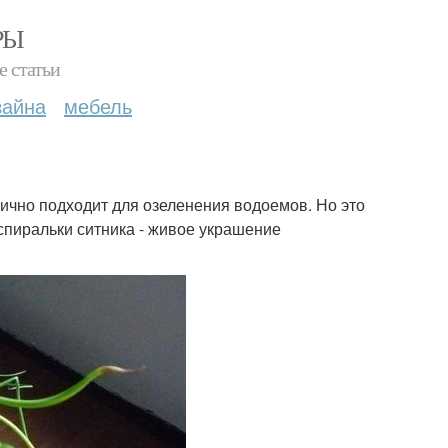
РЫ
е статьи
зайна
мебель
лично подходит для озеленения водоемов. Но это
 спиральки ситника - живое украшение