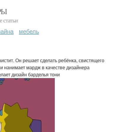
РЫ
е статьи
зайна
мебель
вистит. Он решает сделать ребёнка, свистящего
ни нанимает мардж в качестве дизайнера
елает дизайн барделья тони