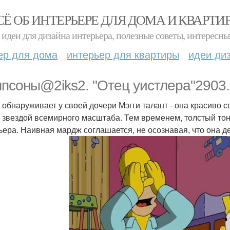
СЁ ОБ ИНТЕРЬЕРЕ ДЛЯ ДОМА И КВАРТИ
идеи для дизайна интерьера, полезные советы, интересны
ер для дома
интерьер для квартиры
идеи ди
псоны@2iks2. "Отец уистлера"2903.
 обнаруживает у своей дочери Мэгги талант - она красиво с
, звездой всемирного масштаба. Тем временем, толстый то
ьера. Наивная мардж соглашается, не осознавая, что она д