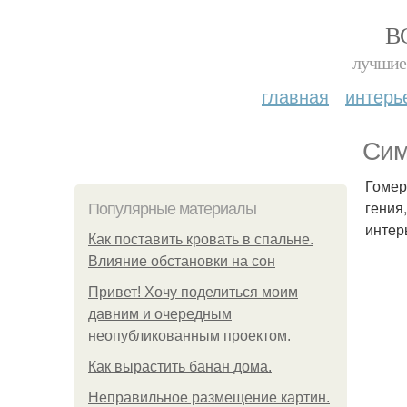
В
лучшие 
главная
интерь
Сим
Гомер
гения
Популярные материалы
интер
Как поставить кровать в спальне.
Влияние обстановки на сон
Привет! Хочу поделиться моим
давним и очередным
неопубликованным проектом.
Как вырастить банан дома.
Неправильное размещение картин.