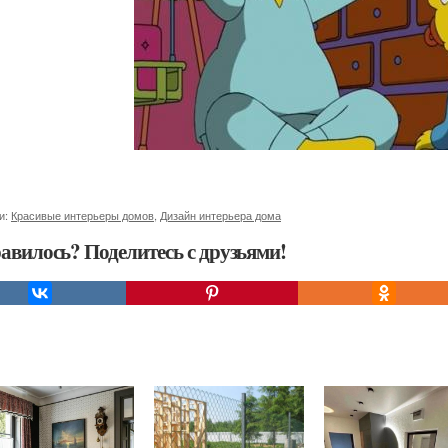
и:
Красивые интерьеры домов
,
Дизайн интерьера дома
авилось? Поделитесь с друзьями!