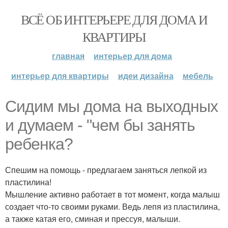
ВСЁ ОБ ИНТЕРЬЕРЕ ДЛЯ ДОМА И
КВАРТИРЫ
главная
интерьер для дома
интерьер для квартиры
идеи дизайна
мебель
Сидим мы дома на выходных
и думаем - "чем бы занять
ребенка?
Спешим на помощь - предлагаем заняться лепкой из
пластилина!
Мышление активно работает в тот момент, когда малыш
создает что-то своими руками. Ведь лепя из пластилина,
а также катая его, сминая и прессуя, малыши.