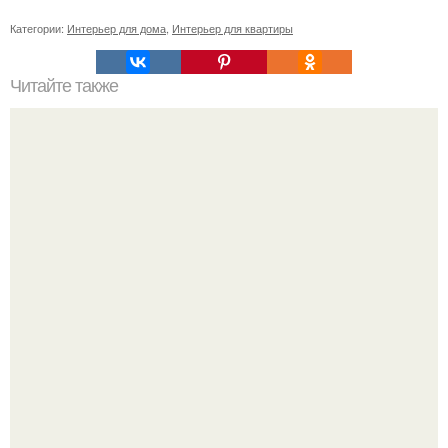
Категории:
Интерьер для дома
,
Интерьер для квартиры
Читайте также
Картины в офис по Фен-Шуй. Фэн-шуй в офисе