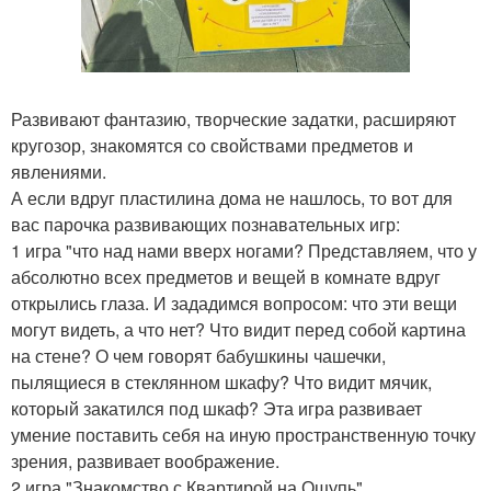
Развивают фантазию, творческие задатки, расширяют
кругозор, знакомятся со свойствами предметов и
явлениями.
А если вдруг пластилина дома не нашлось, то вот для
вас парочка развивающих познавательных игр:
1 игра "что над нами вверх ногами? Представляем, что у
абсолютно всех предметов и вещей в комнате вдруг
открылись глаза. И зададимся вопросом: что эти вещи
могут видеть, а что нет? Что видит перед собой картина
на стене? О чем говорят бабушкины чашечки,
пылящиеся в стеклянном шкафу? Что видит мячик,
который закатился под шкаф? Эта игра развивает
умение поставить себя на иную пространственную точку
зрения, развивает воображение.
2 игра "Знакомство с Квартирой на Ощупь".