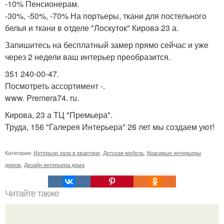
-10% Пенсионерам.
-30%, -50%, -70% На портьеры, ткани для постельного
белья и ткани в отделе "Лоскуток" Кирова 23 а.
Запишитесь на бесплатный замер прямо сейчас и уже
через 2 недели ваш интерьер преобразится.
351 240-00-47.
Посмотреть ассортимент -.
www. Premera74. ru.
Кирова, 23 а ТЦ "Премьера".
Труда, 156 "Галерея Интерьера" 26 лет мы создаем уют!
Категории:
Интерьер зала в квартире
,
Детская мебель
,
Красивые интерьеры
домов
,
Дизайн интерьера дома
Читайте также