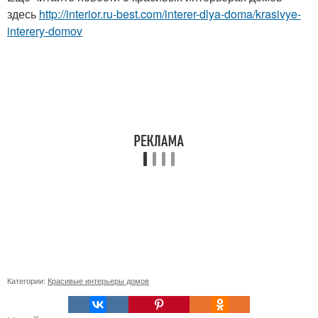
здесь
http://interior.ru-best.com/interer-dlya-doma/krasivye-
interery-domov
Категории:
Красивые интерьеры домов