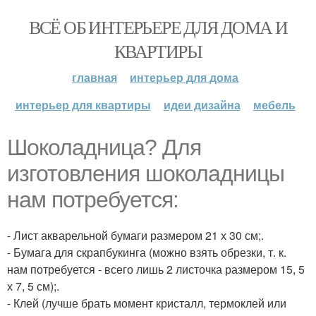
ВСЁ ОБ ИНТЕРЬЕРЕ ДЛЯ ДОМА И
КВАРТИРЫ
главная
интерьер для дома
интерьер для квартиры
идеи дизайна
мебель
Шоколадница? Для
изготовления шоколадницы
нам потребуется:
- Лист акварельной бумаги размером 21 х 30 см;.
- Бумага для скрапбукинга (можно взять обрезки, т. к.
нам потребуется - всего лишь 2 листочка размером 15, 5
х 7, 5 см);.
- Клей (лучше брать момент кристалл, термоклей или