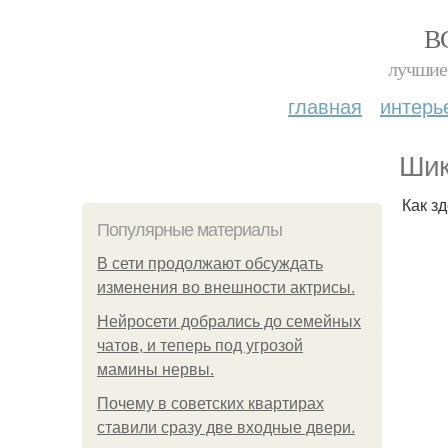
В
лучшие 
главная
интерь
Шик
Как з
Популярные материалы
В сети продолжают обсуждать
изменения во внешности актрисы.
Нейросети добрались до семейных
чатов, и теперь под угрозой
мамины нервы.
Почему в советских квартирах
ставили сразу две входные двери.