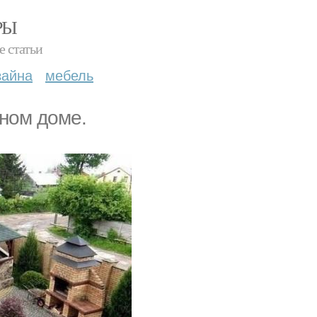
РЫ
е статьи
зайна
мебель
ном доме.