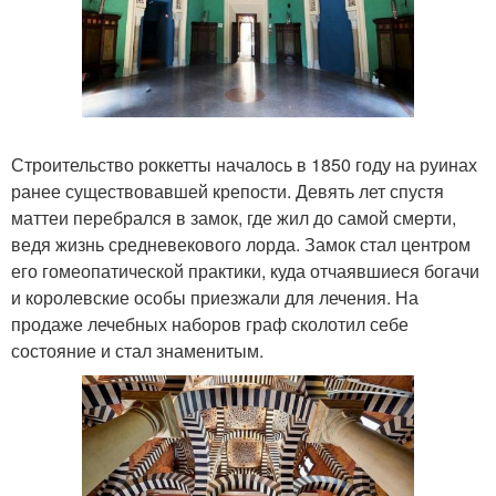
Строительство роккетты началось в 1850 году на руинах
ранее существовавшей крепости. Девять лет спустя
маттеи перебрался в замок, где жил до самой смерти,
ведя жизнь средневекового лорда. Замок стал центром
его гомеопатической практики, куда отчаявшиеся богачи
и королевские особы приезжали для лечения. На
продаже лечебных наборов граф сколотил себе
состояние и стал знаменитым.