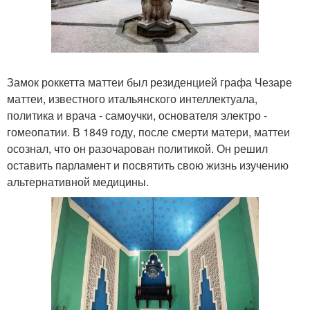
Замок роккетта маттеи был резиденцией графа Чезаре
маттеи, известного итальянского интеллектуала,
политика и врача - самоучки, основателя электро -
гомеопатии. В 1849 году, после смерти матери, маттеи
осознал, что он разочарован политикой. Он решил
оставить парламент и посвятить свою жизнь изучению
альтернативной медицины.