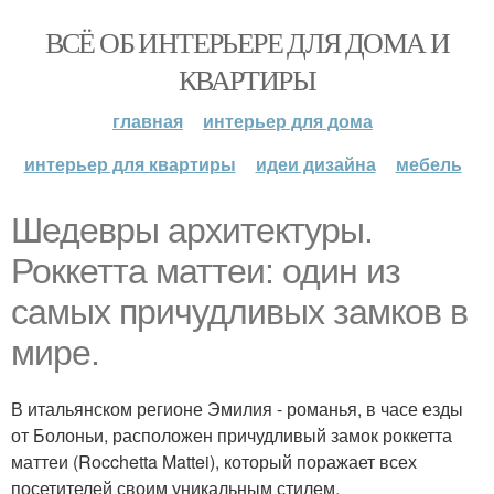
ВСЁ ОБ ИНТЕРЬЕРЕ ДЛЯ ДОМА И
КВАРТИРЫ
главная
интерьер для дома
интерьер для квартиры
идеи дизайна
мебель
Шедевры архитектуры.
Роккетта маттеи: один из
самых причудливых замков в
мире.
В итальянском регионе Эмилия - романья, в часе езды
от Болоньи, расположен причудливый замок роккетта
маттеи (Rocchetta Mattei), который поражает всех
посетителей своим уникальным стилем.