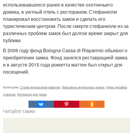
использовавшееся ранее в качестве охотничьего
домика, в уютный отель с рестораном. Стефанелли
планировал восстановить замок и сделать его
туристическим центром. После смерти стефанелли из-за
различных проблем замок был долгое время закрыт для
публики.
В 2006 году фонд Bologna Cassa di Risparmio объявил о
приобретении замка. Фонд занялся реставрацией замка
и в августе 2015 года роккетта маттеи был открыт для
посещений.
Категории:
Стили интерьеров квартир
,
Красивые интерьеры домов
,
Идеи дизайна
спальни
,
Интерьер для дома
Читайте также