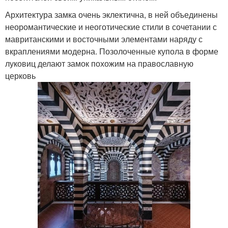
Архитектура замка очень эклектична, в ней объединены
неоромантические и неоготические стили в сочетании с
мавританскими и восточными элементами наряду с
вкраплениями модерна. Позолоченные купола в форме
луковиц делают замок похожим на православную
церковь