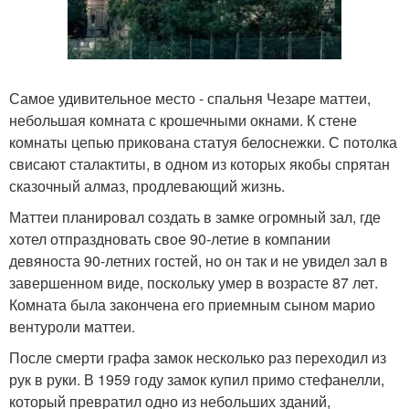
Самое удивительное место - спальня Чезаре маттеи,
небольшая комната с крошечными окнами. К стене
комнаты цепью прикована статуя белоснежки. С потолка
свисают сталактиты, в одном из которых якобы спрятан
сказочный алмаз, продлевающий жизнь.
Маттеи планировал создать в замке огромный зал, где
хотел отпраздновать свое 90-летие в компании
девяноста 90-летних гостей, но он так и не увидел зал в
завершенном виде, поскольку умер в возрасте 87 лет.
Комната была закончена его приемным сыном марио
вентуроли маттеи.
После смерти графа замок несколько раз переходил из
рук в руки. В 1959 году замок купил примо стефанелли,
который превратил одно из небольших зданий,