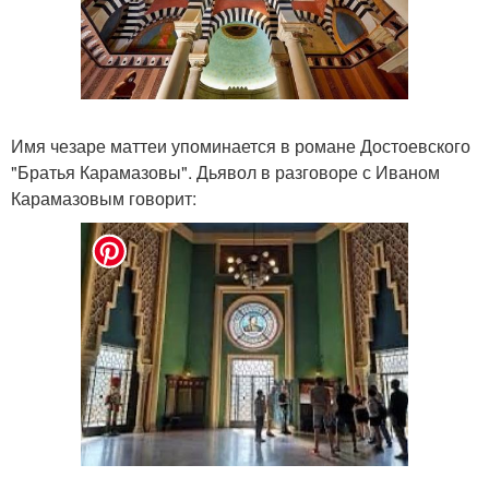
Имя чезаре маттеи упоминается в романе Достоевского
"Братья Карамазовы". Дьявол в разговоре с Иваном
Карамазовым говорит: