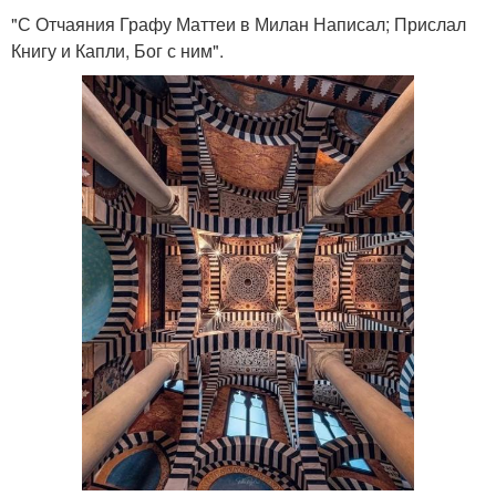
"С Отчаяния Графу Маттеи в Милан Написал; Прислал
Книгу и Капли, Бог с ним".