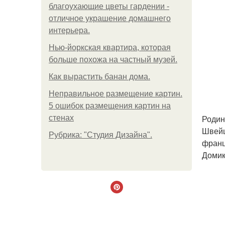
благоухающие цветы гардении -
отличное украшение домашнего
интерьера.
Нью-йоркская квартира, которая
больше похожа на частный музей.
Как вырастить банан дома.
Неправильное размещение картин.
5 ошибок размещения картин на
Родин
стенах
Швейц
Рубрика: "Студия Дизайна".
франц
Домик