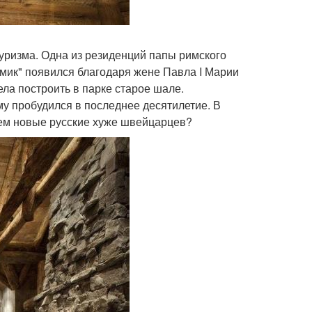
туризма. Одна из резиденций папы римского
мик" появился благодаря жене Павла I Марии
ла построить в парке старое шале.
му пробудился в последнее десятилетие. В
чем новые русские хуже швейцарцев?