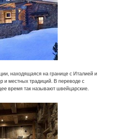
ции, находящаяся на границе с Италией и
р и местных традиций. В переводе с
ящее время так называют швейцарские.