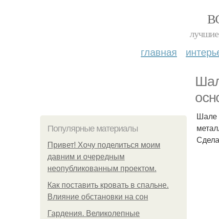
В
лучшие 
главная
интерь
Шал
осн
Шале 
метал
Популярные материалы
Сдела
Привет! Хочу поделиться моим
давним и очередным
неопубликованным проектом.
Как поставить кровать в спальне.
Влияние обстановки на сон
Гардения. Великолепные