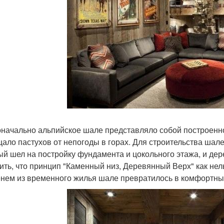
начально альпийское шале представляло собой построенно
ало пастухов от непогоды в горах. Для строительства шал
ый шел на постройку фундамента и цокольного этажа, и дере
ить, что принцип "Каменный низ, Деревянный Верх" как нел
нем из временного жилья шале превратилось в комфортный