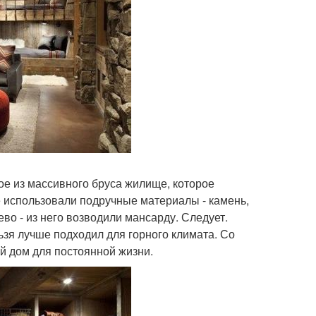
е из массивного бруса жилище, которое
е использовали подручные материалы - камень,
во - из него возводили мансарду. Следует.
ьзя лучше подходил для горного климата. Со
 дом для постоянной жизни.