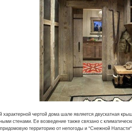
й характерной чертой дома шале является двускатная крыш
ными стенами. Ее возведение также связано с климатическ
 придомовую территорию от непогоды и "Снежной Напасти"