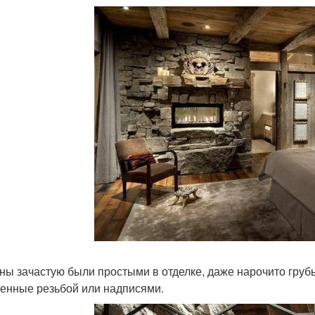
ны зачастую были простыми в отделке, даже нарочито груб
енные резьбой или надписями.