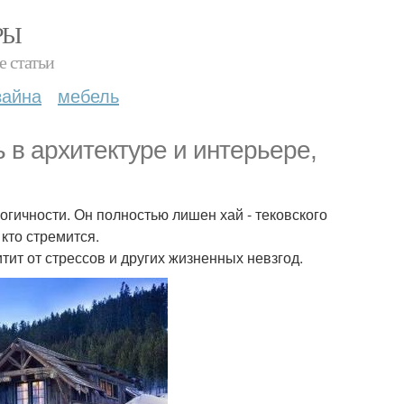
РЫ
е статьи
зайна
мебель
ль в архитектуре и интерьере,
огичности. Он полностью лишен хай - тековского
кто стремится.
тит от стрессов и других жизненных невзгод.