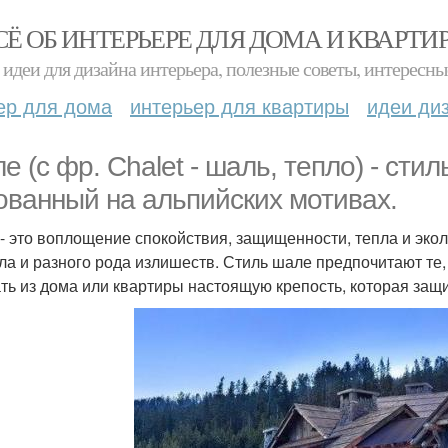
СЁ ОБ ИНТЕРЬЕРЕ ДЛЯ ДОМА И КВАРТИ
идеи для дизайна интерьера, полезные советы, интересны
ер для дома
интерьер для квартиры
идеи ди
е (с фр. Chalet - шаль, тепло) - сти
ованный на альпийских мотивах.
- это воплощение спокойствия, защищенности, тепла и экол
ла и разного рода излишеств. Стиль шале предпочитают те, 
ть из дома или квартиры настоящую крепость, которая защи