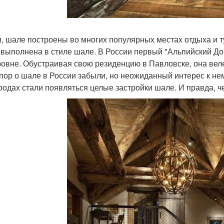
и, шале построены во многих популярных местах отдыха и 
 выполнена в стиле шале. В России первый "Альпийский До
овне. Обустраивая свою резиденцию в Павловске, она веле
 пор о шале в России забыли, но неожиданный интерес к не
родах стали появляться целые застройки шале. И правда, 