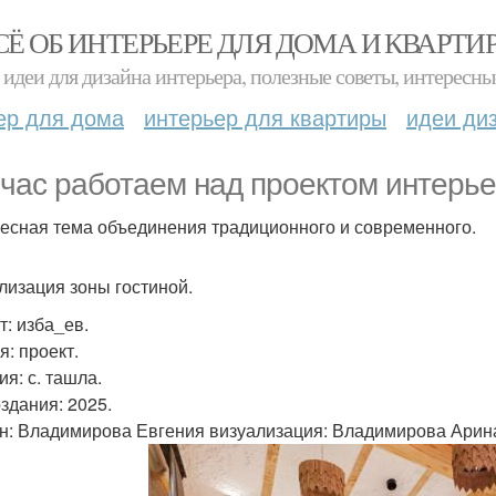
СЁ ОБ ИНТЕРЬЕРЕ ДЛЯ ДОМА И КВАРТИ
идеи для дизайна интерьера, полезные советы, интересны
ер для дома
интерьер для квартиры
идеи ди
час работаем над проектом интерье
есная тема объединения традиционного и современного.
лизация зоны гостиной.
т: изба_ев.
я: проект.
я: с. ташла.
оздания: 2025.
н: Владимирова Евгения визуализация: Владимирова Арин