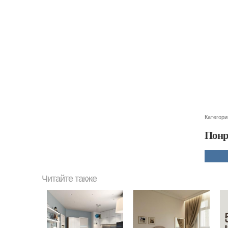
Категори
Понр
Читайте также