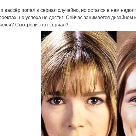
п вассёр попал в сериал случайно, но остался в нем надол
роектах, но успеха не достиг. Сейчас занимается дизайном 
ился? Смотрели этот сериал?