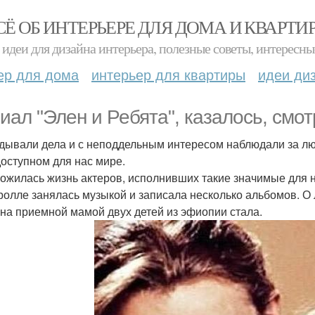
СЁ ОБ ИНТЕРЬЕРЕ ДЛЯ ДОМА И КВАРТИ
идеи для дизайна интерьера, полезные советы, интересны
ер для дома
интерьер для квартиры
идеи ди
иал "Элен и Ребята", казалось, смот
дывали дела и с неподдельным интересом наблюдали за л
оступном для нас мире.
ложилась жизнь актеров, исполнивших такие значимые для 
ролле занялась музыкой и записала несколько альбомов. О 
она приемной мамой двух детей из эфиопии стала.