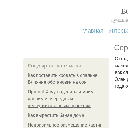
В
лучшие 
главная
интерь
Сер
Откла
малод
Популярные материалы
Как с
Как поставить кровать в спальне.
Элен 
Влияние обстановки на сон
года 
Привет! Хочу поделиться моим
давним и очередным
неопубликованным проектом.
Как вырастить банан дома.
Неправильное размещение картин.