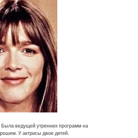
. Была ведущей утренних программ на
 рошем. У актрисы двое детей.