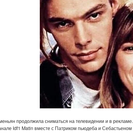
меньян продолжила сниматься на телевидении и в рекламе
анале Idf1 Matin вместе с Патриком пьюдеба и Себастьеном