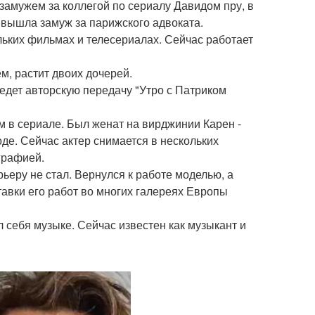
амужем за коллегой по сериалу Давидом пру, в
м вышла замуж за парижского адвоката.
ьких фильмах и телесериалах. Сейчас работает
м, растит двоих дочерей.
едет авторскую передачу "Утро с Патриком
в сериале. Был женат на вирджинии Карен -
оде. Сейчас актер снимается в нескольких
графией.
ьеру не стал. Вернулся к работе моделью, а
тавки его работ во многих галереях Европы
 себя музыке. Сейчас известен как музыкант и