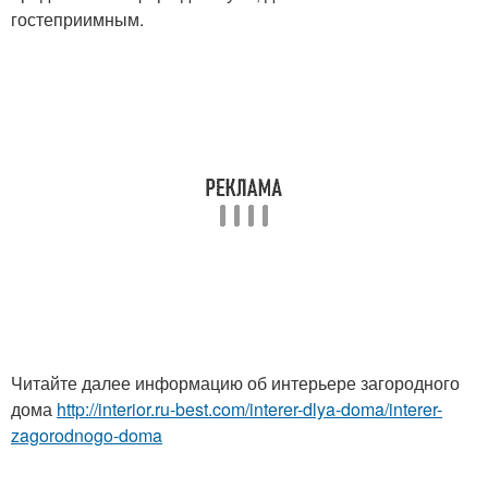
гостеприимным.
Читайте далее информацию об интерьере загородного
дома
http://interior.ru-best.com/interer-dlya-doma/interer-
zagorodnogo-doma