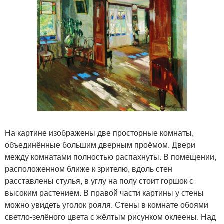
На картине изображены две просторные комнаты,
объединённые большим дверным проёмом. Двери
между комнатами полностью распахнуты. В помещении,
расположенном ближе к зрителю, вдоль стен
расставлены стулья, в углу на полу стоит горшок с
высоким растением. В правой части картины у стены
можно увидеть уголок рояля. Стены в комнате обоями
светло-зелёного цвета с жёлтым рисунком оклеены. Над