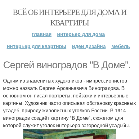
ВСЁ ОБ ИНТЕРЬЕРЕ ДЛЯ ДОМА И
КВАРТИРЫ
главная
интерьер для дома
интерьер для квартиры
идеи дизайна
мебель
Сергей виноградов "В Доме".
Одним из знаменитых художников - импрессионистов
можно назвать Сергея Арсеньевича Виноградова. В
основном он писал портреты, пейзажи и интерьерные
картины. Художник часто описывал обстановку красивых
усадеб, природу живописных уголков России. В 1914
виноградов создаёт картину "В Доме", сюжетом для
которой служит уголок интерьера загородной усадьбы.