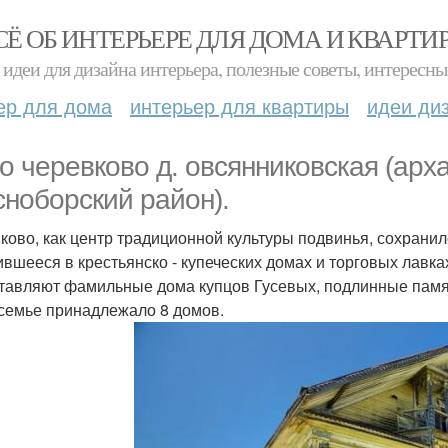
СЁ ОБ ИНТЕРЬЕРЕ ДЛЯ ДОМА И КВАРТИ
идеи для дизайна интерьера, полезные советы, интересны
ер для дома
интерьер для квартиры
идеи ди
о черевково д. овсянниковская (арха
сноборский район).
ково, как центр традиционной культуры подвинья, сохрани
ившееся в крестьянско - купеческих домах и торговых лавк
тавляют фамильные дома купцов Гусевых, подлинные памятн
 семье принадлежало 8 домов.