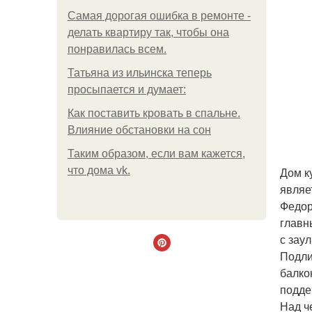
Самая дорогая ошибка в ремонте -
делать квартиру так, чтобы она
понравилась всем.
Татьяна из ильинска теперь
просыпается и думает:
Как поставить кровать в спальне.
Влияние обстановки на сон
Таким образом, если вам кажется,
что дома vk.
Дом ку
являе
Федор
главн
с зау
Подли
балко
подде
Над ч