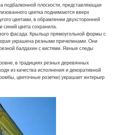
ба подбалконной плоскости, представляющая
лизованного цветка поднимаются вверх
гого цветами, в обрамлении двухсторонней
и синий цвета сохранила.
вого фасада. Крыльцо прямоугольной формы с
оторая украшена резными причелинами. Они
 резной балдахин с кистями. Явные следы
ровне, в традициях резных деревянных
ходя из качества исполнения и декоративной
ромбы, цветочные розетки) украшает интерьер