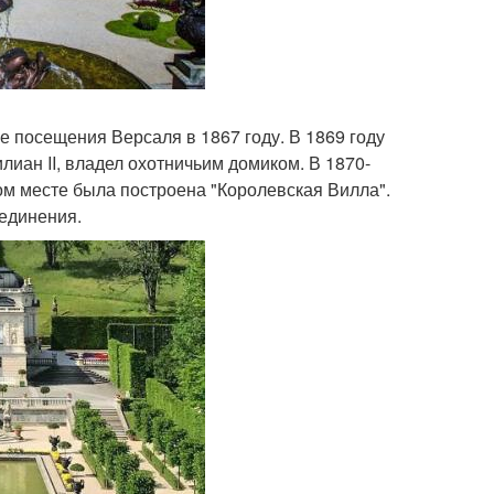
 посещения Версаля в 1867 году. В 1869 году
лиан II, владел охотничьим домиком. В 1870-
ом месте была построена "Королевская Вилла".
единения.