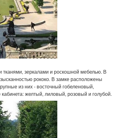
ми тканями, зеркалами и роскошной мебелью. В
изысканностью рококо. В замке расположены
крупные из них - восточный гобеленовый,
кабинета: желтый, лиловый, розовый и голубой.