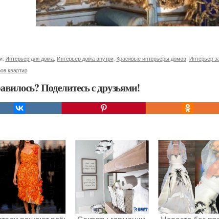
и:
Интерьер для дома
,
Интерьер дома внутри
,
Красивые интерьеры домов
,
Интерьер за
ов квартир
авилось? Поделитесь с друзьями!