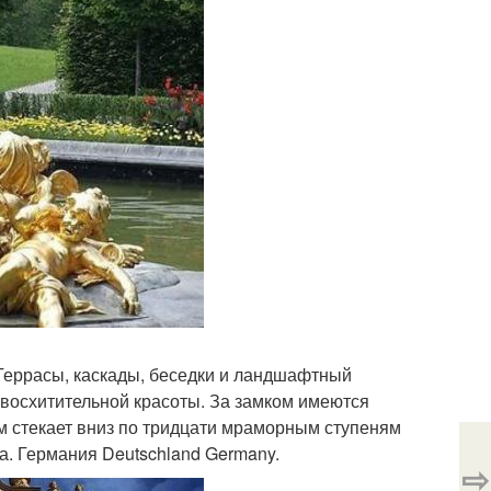
 Террасы, каскады, беседки и ландшафтный
восхитительной красоты. За замком имеются
ем стекает вниз по тридцати мраморным ступеням
а. Германия Deutschland Germany.
⇨