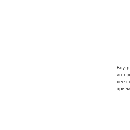
Внутр
интер
десят
прием