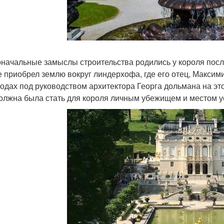
начальные замыслы строительства родились у короля после
е приобрел землю вокруг линдерхофа, где его отец, Максими
годах под руководством архитектора Георга дольмана на эт
олжна была стать для короля личным убежищем и местом у