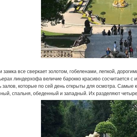
и замка все сверкает золотом, гобеленами, лепкой, дороги
ьерах линдерхофа величие барокко красиво сосчитается с 
ь залов, которые по сей день открыты для осмотра. Самые 
ный, спальня, обеденный и западный. Их разделяют четыре 