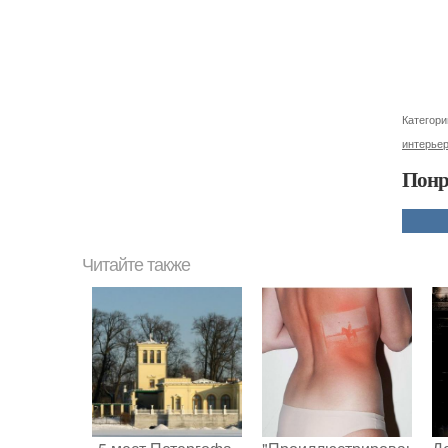
Категори
интерьер
Понр
Читайте также