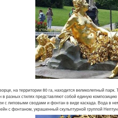
ворце, на территории 80 га, находится великолепный парк.
н в разных стилях представляют собой единую композицию 
еи с липовыми сводами и фонтан в виде каскада. Вода в н
сейн с фонтаном, украшенный скульптурной группой Нептун