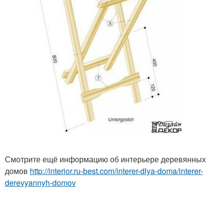
Смотрите ещё информацию об интерьере деревянных
домов
http://interior.ru-best.com/interer-dlya-doma/interer-
derevyannyh-domov