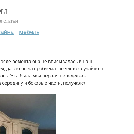
РЫ
е статьи
зайна
мебель
 после ремонта она не вписывалась в наш
м, да это была проблема, но чисто случайно я
лось. Эта была моя первая переделка -
а середину и боковые части, получался