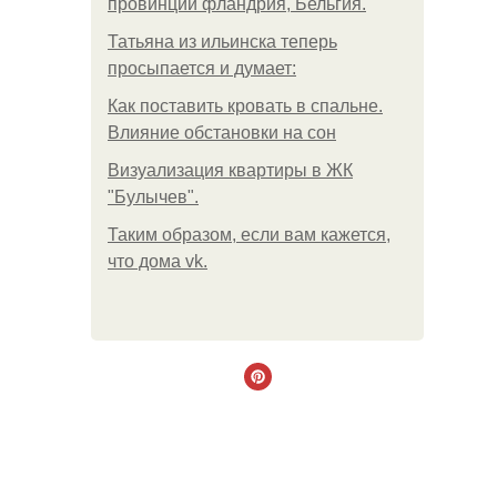
провинции фландрия, Бельгия.
Татьяна из ильинска теперь
просыпается и думает:
Как поставить кровать в спальне.
Влияние обстановки на сон
Визуализация квартиры в ЖК
"Булычев".
Таким образом, если вам кажется,
что дома vk.