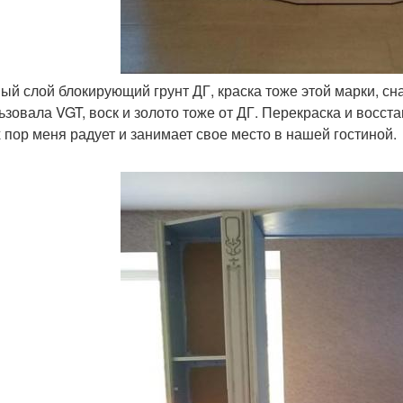
вый слой блокирующий грунт ДГ, краска тоже этой марки, сна
ьзовала VGT, воск и золото тоже от ДГ. Перекраска и восст
х пор меня радует и занимает свое место в нашей гостиной.