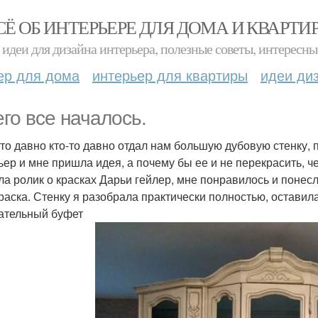
СЁ ОБ ИНТЕРЬЕРЕ ДЛЯ ДОМА И КВАРТИ
идеи для дизайна интерьера, полезные советы, интересны
ер для дома
интерьер для квартиры
идеи ди
его все началось.
-то давно кто-то давно отдал нам большую дубовую стенку,
ьер и мне пришла идея, а почему бы ее и не перекрасить, че
ла ролик о красках Дарьи гейлер, мне понравилось и понес
раска. Стенку я разобрала практически полностью, оставил
ательный буфет