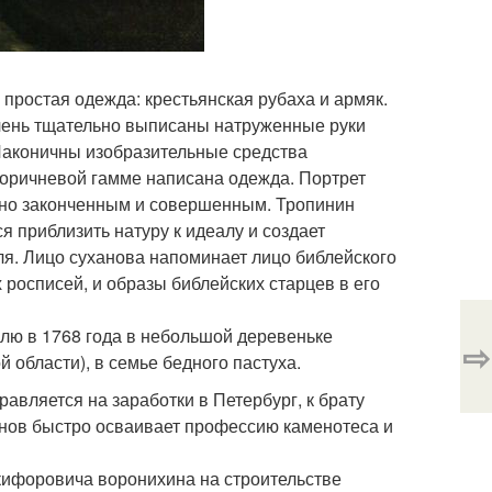
простая одежда: крестьянская рубаха и армяк.
Очень тщательно выписаны натруженные руки
 Лаконичны изобразительные средства
коричневой гамме написана одежда. Портрет
сно законченным и совершенным. Тропинин
я приблизить натуру к идеалу и создает
ля. Лицо суханова напоминает лицо библейского
росписей, и образы библейских старцев в его
лю в 1768 года в небольшой деревеньке
⇨
 области), в семье бедного пастуха.
равляется на заработки в Петербург, к брату
анов быстро осваивает профессию каменотеса и
кифоровича воронихина на строительстве