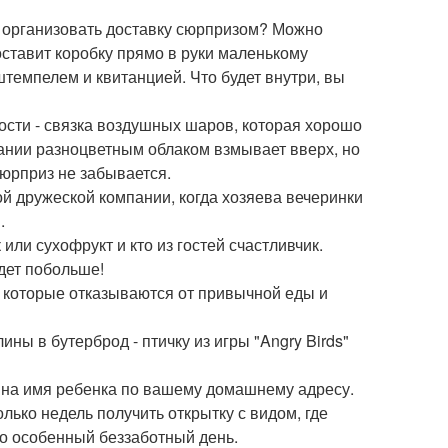
ли организовать доставку сюрпризом? Можно
оставит коробку прямо в руки маленькому
штемпелем и квитанцией. Что будет внутри, вы
сти - связка воздушных шаров, которая хорошо
вании разноцветным облаком взмывает вверх, но
сюрприз не забывается.
ой дружеской компании, когда хозяева вечеринки
.
или сухофрукт и кто из гостей счастливчик.
дет побольше!
д, которые отказываются от привычной еды и
ны в бутерброд - птичку из игры "Angry Birds"
ку на имя ребенка по вашему домашнему адресу.
лько недель получить открытку с видом, где
о особенный беззаботный день.