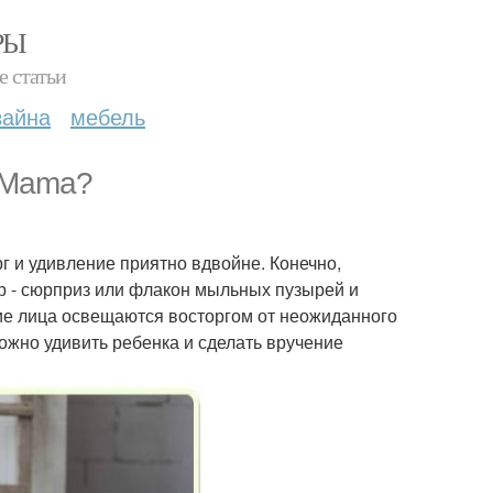
РЫ
е статьи
зайна
мебель
_Mama?
г и удивление приятно вдвойне. Конечно,
дер - сюрприз или флакон мыльных пузырей и
ские лица освещаются восторгом от неожиданного
ожно удивить ребенка и сделать вручение