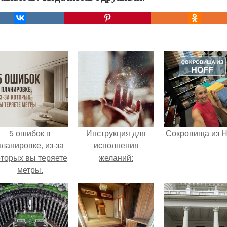
5 ошибок в
Инструкция для
Сокровища из Ho
планировке, из-за
исполнения
оторых вы теряете
желаний:
метры.