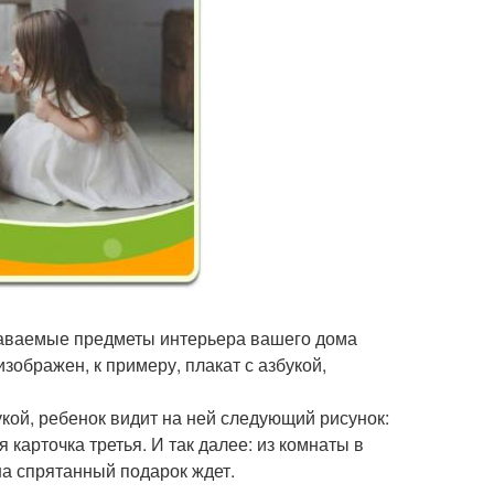
знаваемые предметы интерьера вашего дома
изображен, к примеру, плакат с азбукой,
укой, ребенок видит на ней следующий рисунок:
карточка третья. И так далее: из комнаты в
ша спрятанный подарок ждет.