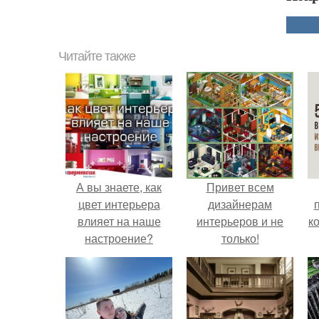
Читайте также
А вы знаете, как
Привет всем
цвет интерьера
дизайнерам
влияет на наше
интерьеров и не
к
настроение?
только!