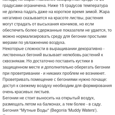
градусами ограничена. Ниже 15 градусов температура
не должна падать даже на короткое время зимой. Жара
негативно сказывается на красоте листвы, растения
могут страдать от высыхания кончиков, но если
обеспечить более сдержанные показатели не удается, то
можно нормализировать среду для бегонии простыми
мерами по увлажнению воздуха.
Некоторые сложности в выращивании декоративно -
лиственных бегоний вызывает нелюбовь растений к
сквознякам. Но достаточно поставить кустики в
защищенном месте и дополнительно оберегать бегонии
при проветривании - и никаких проблем не возникнет.
Проветривать помещение с бегониями нужно почаще:
доступ к свежему воздуху необходим для формирования
очень красивых листьев.
Бегонии не стоит выносить на открытый воздух,
размещать летом на балконах, а тем более - в саду.
Бегония "Мутные Воды" (Begonia 'Muddy Waters').