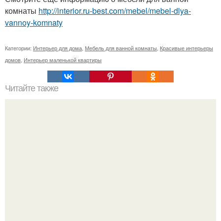
комнаты
http://interior.ru-best.com/mebel/mebel-dlya-
vannoy-komnaty
Категории:
Интерьер для дома
,
Мебель для ванной комнаты
,
Красивые интерьеры
домов
,
Интерьер маленькой квартиры
Читайте также
Мы выбираем обрезную доску.