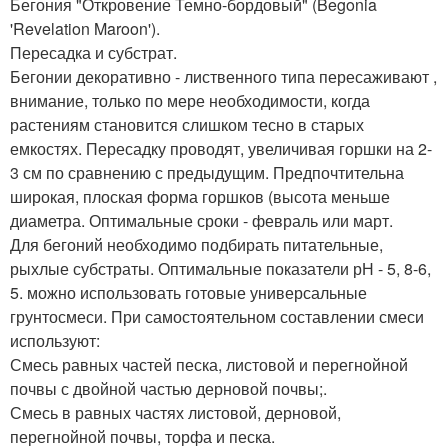
Бегония "Откровение Темно-бордовый" (Begonia
'Revelation Maroon').
Пересадка и субстрат.
Бегонии декоративно - лиственного типа пересаживают ,
внимание, только по мере необходимости, когда
растениям становится слишком тесно в старых
емкостях. Пересадку проводят, увеличивая горшки на 2-
3 см по сравнению с предыдущим. Предпочтительна
широкая, плоская форма горшков (высота меньше
диаметра. Оптимальные сроки - февраль или март.
Для бегоний необходимо подбирать питательные,
рыхлые субстраты. Оптимальные показатели рН - 5, 8-6,
5. можно использовать готовые универсальные
грунтосмеси. При самостоятельном составлении смеси
используют:
Смесь равных частей песка, листовой и перегнойной
почвы с двойной частью дерновой почвы;.
Смесь в равных частях листовой, дерновой,
перегнойной почвы, торфа и песка.