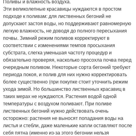
Поливы и влажность воздуха.
Эти великолепные красавицы нуждаются в простом
подходе к поливам: для лиственных бегоний не
допускают застоя воды, но поддерживают равномерную
легкую влажность, не доводя до полного пересыхания
почвы. Зимний режим поливов корректируют в
соответствии с изменениями темпов просыхания
субстрата, слегка уменьшая частоту процедур и
обязательно проверяя, насколько просохла почва перед
очередным поливом. Некоторые сорта бегоний требуют
периода покоя, и полив для них нужно корректировать
более существенно (при покупке стоит уточнить режим
ухода зимой. Но большинство лиственных красавиц в
таких мерах не нуждаются. Растения водой одной
температуры с воздухом поливают. При поливе
лиственных бегоний нужно действовать очень
осторожно: растения не выносят попадания воды на
листья и стебли, даже маленькие капли оставляют после
себя пятна (именно из-за этого бегонии нельзя