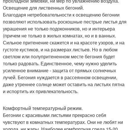
прохладной зимовки, ни мер по увлажнению воздуха.
Освещение для лиственных бегоний.
Благодаря нетребовательности к освещению бегонии
позволяют использовать роскошные пестрые листья для
украшения не только подоконников, но и интерьера
(причем не только в жилых комнатах, но и в ванных.
Сильное притенение скажется и на красоте узоров, и на
густоте кустиков, и на размерах листьев. Но в любом
светлом или полупритененном месте бегония будет
только радовать. Единственное, чему нужно уделить
усиленное внимание - защита от прямых солнечных
лучей. Бегония нуждается в рассеянном освещении,
даже утреннее солнце может оставить на листьях пятна
и испортить их привлекательность.
Комфортный температурный режим.
Бегонии с красивыми листьями прекрасно себя
чувствуют в комнатных температурах. Они не любят ни
холода, ни жары. Наиболее комфортная среда 15-20