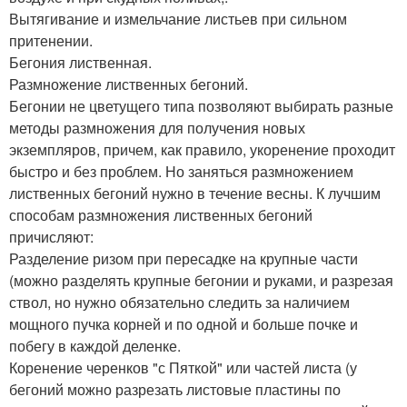
Вытягивание и измельчание листьев при сильном
притенении.
Бегония лиственная.
Размножение лиственных бегоний.
Бегонии не цветущего типа позволяют выбирать разные
методы размножения для получения новых
экземпляров, причем, как правило, укоренение проходит
быстро и без проблем. Но заняться размножением
лиственных бегоний нужно в течение весны. К лучшим
способам размножения лиственных бегоний
причисляют:
Разделение ризом при пересадке на крупные части
(можно разделять крупные бегонии и руками, и разрезая
ствол, но нужно обязательно следить за наличием
мощного пучка корней и по одной и больше почке и
побегу в каждой деленке.
Коренение черенков "с Пяткой" или частей листа (у
бегоний можно разрезать листовые пластины по