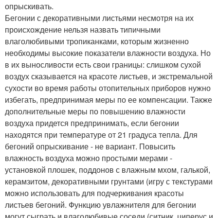
опрыскивать.
Бегонии с декоративными листьями несмотря на их
происхождение нельзя назвать типичными
влаголюбивыми тропиканками, которым жизненно
необходимы высокие показатели влажности воздуха. Но
в их выносливости есть свои границы: слишком сухой
воздух сказывается на красоте листьев, и экстремальной
сухости во время работы отопительных приборов нужно
избегать, предпринимая меры по ее компенсации. Также
дополнительные меры по повышению влажности
воздуха придется предпринимать, если бегонии
находятся при температуре от 21 градуса тепла. Для
бегоний опрыскивание - не вариант. Повысить
влажность воздуха можно простыми мерами -
установкой плошек, поддонов с влажным мхом, галькой,
керамзитом, декоративными грунтами (игру с текстурами
можно использовать для подчеркивания красоты
листьев бегоний. Функцию увлажнителя для бегонии
могут сыграть и влаголюбивые соседи (ситник, циперус и