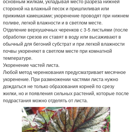
основным жилкам, укладывая место разреза нижней
стороной на влажный песок и пришпиливая или
прижимая камешками; укоренение проводят при нижнем
поливе, легкой влажности и в светлом месте.
Отделение верхушечных черенков с 3-5 листьями (после
обработки срезов их ставят в воду или высаживают в
обычный для бегоний субстрат и при легкой влажности
почвы укореняют в светлом месте при комнатной
температуре.
Укоренение частей листа.
Любой метод черенкования предусматривает месячное
укоренение. При размножении частями листа нужно
дождаться не только образования корней по срезу
жилки, но и появления сильных растений, которые после
подрастания можно отделять от листа.