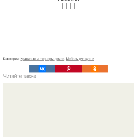
Категории:
Красивые интерьеры домов
,
Мебель для кухни
Читайте также
Прямой диван или угловой. Угловой диван или прямой