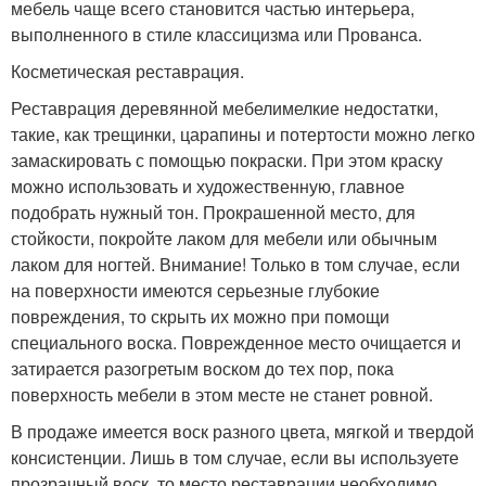
мебель чаще всего становится частью интерьера,
выполненного в стиле классицизма или Прованса.
Косметическая реставрация.
Реставрация деревянной мебелимелкие недостатки,
такие, как трещинки, царапины и потертости можно легко
замаскировать с помощью покраски. При этом краску
можно использовать и художественную, главное
подобрать нужный тон. Прокрашенной место, для
стойкости, покройте лаком для мебели или обычным
лаком для ногтей. Внимание! Только в том случае, если
на поверхности имеются серьезные глубокие
повреждения, то скрыть их можно при помощи
специального воска. Поврежденное место очищается и
затирается разогретым воском до тех пор, пока
поверхность мебели в этом месте не станет ровной.
В продаже имеется воск разного цвета, мягкой и твердой
консистенции. Лишь в том случае, если вы используете
прозрачный воск, то место реставрации необходимо