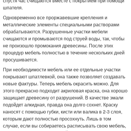
спустя час счищаются вместе с покрытием при помощи
шпателя.
Одновременно все проржавевшие крепления и
металлические элементы специальными растворами
обрабатываются. Разрушенные участки мебели
счищаются и промываются под струей воды, так, чтобы
не произошло промокания древесины. После этих
процедур мебель полностью в течение нескольких дней
просушивается.
При необходимости мебель или ее отдельные участки
покрывают шпатлевкой, она также позволяет создавать
новые фактуры. Теперь мебель окрасить можно. Для
этого прекрасно подходит акриловая краска, она хорошо
защищает древесину от разрушений. В качестве эмали
подойдет алкидная, правда она долго сохнет. Краску
наносят с помощью губки, кисти или валика в 2-3 слоя,
которым дают полностью просохнуть. Лишь в том
случае, если вы собираетесь расписывать свою мебель,