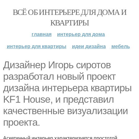
ВСЁ ОБ ИНТЕРЬЕРЕ ДЛЯ ДОМА И
КВАРТИРЫ
главная
интерьер для дома
интерьер для квартиры
идеи дизайна
мебель
Дизайнер Игорь сиротов
разработал новый проект
дизайна интерьера квартиры
KF1 House, и представил
качественные визуализации
проекта.
Аскетичный интерьер характеризуется простотой