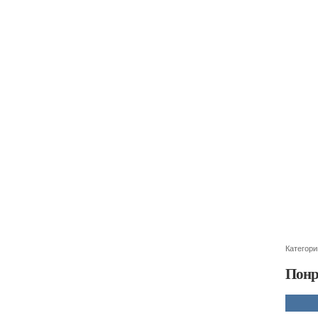
Категори
Понр