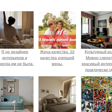
Я не дизайнер
Жена качества. 22
Культурный ко
интерьеров и
качества хорошей
Можно сделат
когда им не была.
жены.
красивый интер
практически г
угодно.