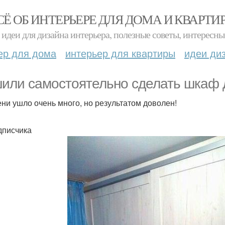
СЁ ОБ ИНТЕРЬЕРЕ ДЛЯ ДОМА И КВАРТИ
идеи для дизайна интерьера, полезные советы, интересны
ер для дома
интерьер для квартиры
идеи ди
или самостоятельно сделать шкаф 
ни ушло очень много, но результатом доволен!
дписчика