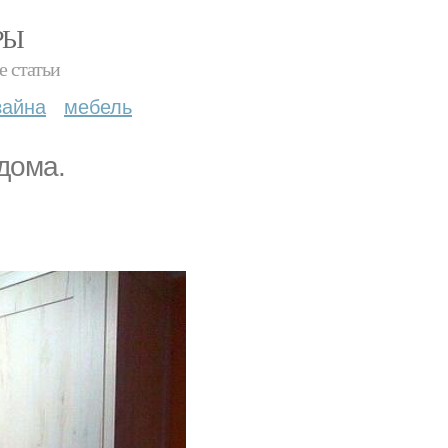
РЫ
е статьи
зайна
мебель
дома.