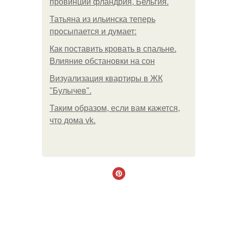
провинции фландрия, Бельгия.
Татьяна из ильинска теперь
просыпается и думает:
Как поставить кровать в спальне.
Влияние обстановки на сон
Визуализация квартиры в ЖК
"Булычев".
Таким образом, если вам кажется,
что дома vk.