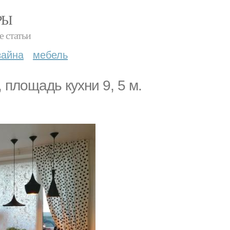
РЫ
е статьи
зайна
мебель
 площадь кухни 9, 5 м.