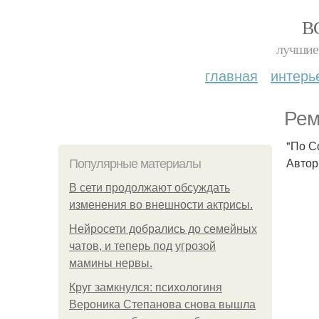
В
лучшие 
главная
интерь
Рем
"По С
Автор
Популярные материалы
В сети продолжают обсуждать
изменения во внешности актрисы.
Нейросети добрались до семейных
чатов, и теперь под угрозой
мамины нервы.
Круг замкнулся: психологиня
Вероника Степанова снова вышла