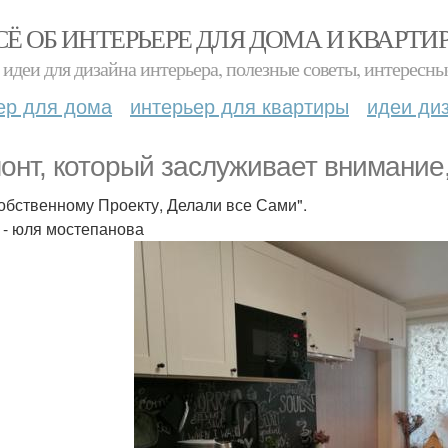
СЁ ОБ ИНТЕРЬЕРЕ ДЛЯ ДОМА И КВАРТИ
идеи для дизайна интерьера, полезные советы, интересны
ер для дома
интерьер для квартиры
идеи ди
онт, который заслуживает внимание,
обственному Проекту, Делали все Сами".
 - юля мостепанова