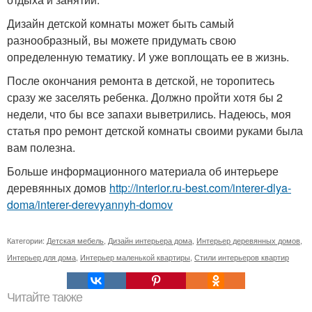
Дизайн детской комнаты может быть самый
разнообразный, вы можете придумать свою
определенную тематику. И уже воплощать ее в жизнь.
После окончания ремонта в детской, не торопитесь
сразу же заселять ребенка. Должно пройти хотя бы 2
недели, что бы все запахи выветрились. Надеюсь, моя
статья про ремонт детской комнаты своими руками была
вам полезна.
Больше информационного материала об интерьере
деревянных домов
http://interior.ru-best.com/interer-dlya-
doma/interer-derevyannyh-domov
Категории:
Детская мебель
,
Дизайн интерьера дома
,
Интерьер деревянных домов
,
Интерьер для дома
,
Интерьер маленькой квартиры
,
Стили интерьеров квартир
Читайте также