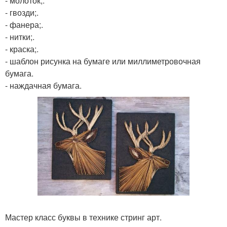
- молоток;.
- гвозди;.
- фанера;.
- нитки;.
- краска;.
- шаблон рисунка на бумаге или миллиметровочная
бумага.
- наждачная бумага.
Мастер класс буквы в технике стринг арт.