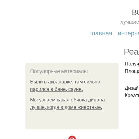
В
лучшие 
главная
интерь
Реа
Получ
Площад
Популярные материалы
Были в аквапарке, там сильно
Дизай
парился в бане, сауне.
Креат
Мы узнаем какая обивка дивана
лучше, когда в доме животные.