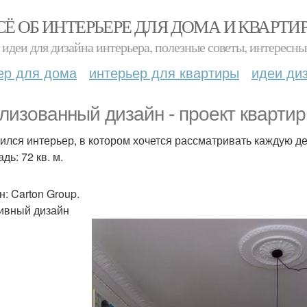
СЁ ОБ ИНТЕРЬЕРЕ ДЛЯ ДОМА И КВАРТИ
идеи для дизайна интерьера, полезные советы, интересны
ер для дома
интерьер для квартиры
идеи ди
лизованный дизайн - проект квартир
ился интерьер, в котором хочется рассматривать каждую де
ь: 72 кв. м.
н: Carton Group.
ивный дизайн