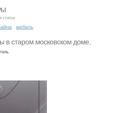
РЫ
е статьи
зайна
мебель
ы в старом московском доме.
таль.