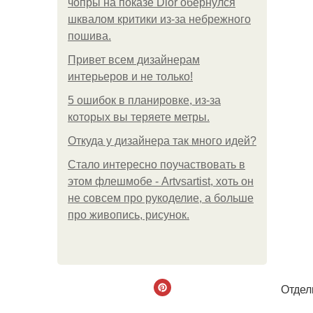
чопры на показе Dior обернулся
шквалом критики из-за небрежного
пошива.
Привет всем дизайнерам
интерьеров и не только!
5 ошибок в планировке, из-за
которых вы теряете метры.
Откуда у дизайнера так много идей?
Стало интересно поучаствовать в
этом флешмобе - Artvsartist, хоть он
не совсем про рукоделие, а больше
про живопись, рисунок.
Отдел