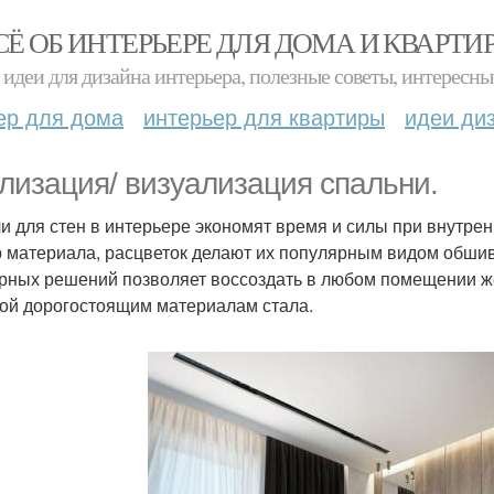
СЁ ОБ ИНТЕРЬЕРЕ ДЛЯ ДОМА И КВАРТИ
идеи для дизайна интерьера, полезные советы, интересны
ер для дома
интерьер для квартиры
идеи ди
лизация/ визуализация спальни.
и для стен в интерьере экономят время и силы при внутре
 материала, расцветок делают их популярным видом обшив
рных решений позволяет воссоздать в любом помещении ж
ой дорогостоящим материалам стала.