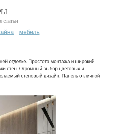
РЫ
е статьи
зайна
мебель
нней отделке. Простота монтажа и широкий
ки стен. Огромный выбор цветовых и
елаемый стеновый дизайн. Панель отличной