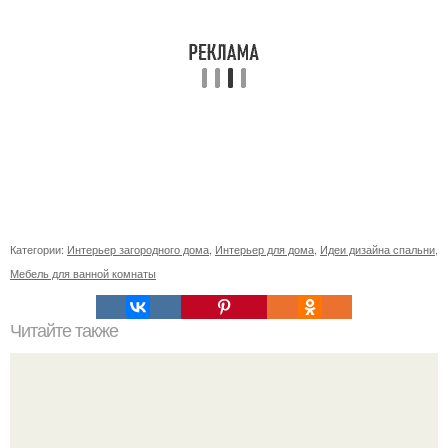
Категории:
Интерьер загородного дома
,
Интерьер для дома
,
Идеи дизайна спальни
,
Мебель для ванной комнаты
Читайте также