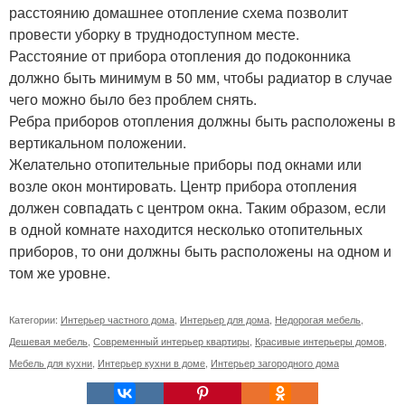
расстоянию домашнее отопление схема позволит
провести уборку в труднодоступном месте.
Расстояние от прибора отопления до подоконника
должно быть минимум в 50 мм, чтобы радиатор в случае
чего можно было без проблем снять.
Ребра приборов отопления должны быть расположены в
вертикальном положении.
Желательно отопительные приборы под окнами или
возле окон монтировать. Центр прибора отопления
должен совпадать с центром окна. Таким образом, если
в одной комнате находится несколько отопительных
приборов, то они должны быть расположены на одном и
том же уровне.
Категории:
Интерьер частного дома
,
Интерьер для дома
,
Недорогая мебель
,
Дешевая мебель
,
Современный интерьер квартиры
,
Красивые интерьеры домов
,
Мебель для кухни
,
Интерьер кухни в доме
,
Интерьер загородного дома