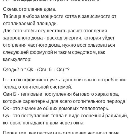
Схема отопление дома.
Таблица выбора мощности котла в зависимости от
отапливаемой площади.
Для того чтобы осуществить расчет отопления
загородного дома - расход энергии, которая уйдет
отопления частного дома, нужно воспользоваться
следующей формулой и таким средством, как
калькулятор:
Qгод=? h * Qk - (Qвн б + Qs) *?
h - это коэффициент учета дополнительно потребления
тепла, отопительной системой.
Qвн Б - тепловые поступления бытового характера,
которые характерны для всего отопительного периода.
Qk - это значение общих домовых теплопотерь.
Qs - это поступления тепла в виде солнечной радиации,
которые попадают в дом через окна.
Перед тем, как рассчитать отопление частного дома,