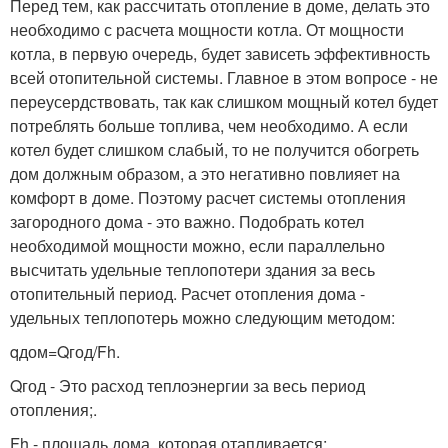
Перед тем, как рассчитать отопление в доме, делать это
необходимо с расчета мощности котла. От мощности
котла, в первую очередь, будет зависеть эффективность
всей отопительной системы. Главное в этом вопросе - не
переусердствовать, так как слишком мощный котел будет
потреблять больше топлива, чем необходимо. А если
котел будет слишком слабый, то не получится обогреть
дом должным образом, а это негативно повлияет на
комфорт в доме. Поэтому расчет системы отопления
загородного дома - это важно. Подобрать котел
необходимой мощности можно, если параллельно
высчитать удельные теплопотери здания за весь
отопительный период. Расчет отопления дома -
удельных теплопотерь можно следующим методом:
qдом=Qгод/Fh.
Qгод - Это расход теплоэнергии за весь период
отопления;.
Fh - площадь дома, которая отапливается;.