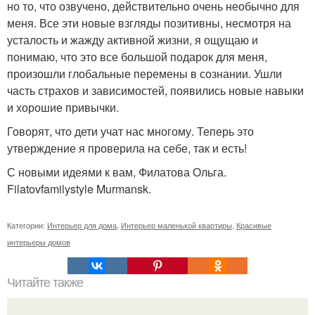
но то, что озвучено, действительно очень необычно для
меня. Все эти новые взгляды позитивны, несмотря на
усталость и жажду активной жизни, я ощущаю и
понимаю, что это все большой подарок для меня,
произошли глобальные перемены в сознании. Ушли
часть страхов и зависимостей, появились новые навыки
и хорошие привычки.
Говорят, что дети учат нас многому. Теперь это
утверждение я проверила на себе, так и есть!
С новыми идеями к вам, Филатова Ольга.
Filatovfamilystyle Murmansk.
Категории:
Интерьер для дома
,
Интерьер маленькой квартиры
,
Красивые
интерьеры домов
Читайте также