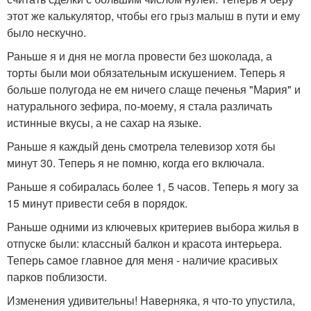
этот же калькулятор, чтобы его грыз малыш в пути и ему
было нескучно.
Раньше я и дня не могла провести без шоколада, а
торты были мои обязательным искушением. Теперь я
больше полугода не ем ничего слаще печенья "Мария" и
натурального зефира, по-моему, я стала различать
истинные вкусы, а не сахар на языке.
Раньше я каждый день смотрела телевизор хотя бы
минут 30. Теперь я не помню, когда его включала.
Раньше я собиралась более 1, 5 часов. Теперь я могу за
15 минут привести себя в порядок.
Раньше одними из ключевых критериев выбора жилья в
отпуске были: классный балкон и красота интерьера.
Теперь самое главное для меня - наличие красивых
парков поблизости.
Изменения удивительны! Наверняка, я что-то упустила,