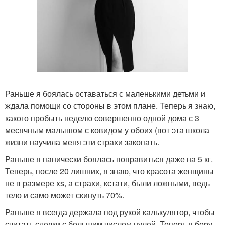
Раньше я боялась оставаться с маленькими детьми и
ждала помощи со стороны в этом плане. Теперь я знаю,
какого пробыть неделю совершенно одной дома с 3
месячным малышом с ковидом у обоих (вот эта школа
жизни научила меня эти страхи закопать.
Раньше я панически боялась поправиться даже на 5 кг.
Теперь, после 20 лишних, я знаю, что красота женщины
не в размере xs, а страхи, кстати, были ложными, ведь
тело и само может скинуть 70%.
Раньше я всегда держала под рукой калькулятор, чтобы
считать сделки с большим числом нулей. Теперь я беру