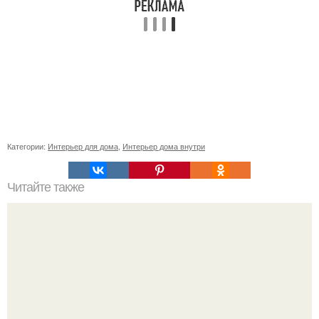
Категории:
Интерьер для дома
,
Интерьер дома внутри
Читайте также
Сколько сохнут обои на флизелиновой основе после