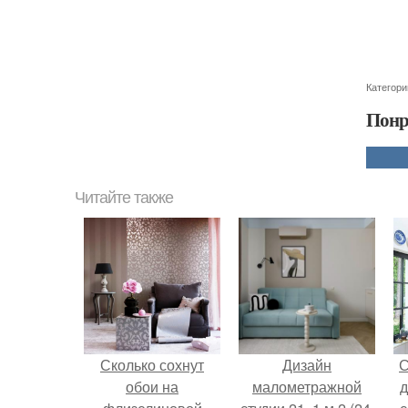
Категори
Понр
Читайте также
Сколько сохнут
Дизайн
С
обои на
малометражной
д