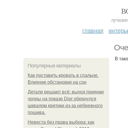
В
лучшие 
главная
интерь
Оче
В так
Популярные материалы
Как поставить кровать в спальне.
Влияние обстановки на сон
Детали решают всё: выход приянки
чопры на показе Dior обернулся
шквалом критики из-за небрежного
пошива.
Невеста без права выбора: как