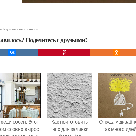
и:
Идеи дизайна спальни
авилось? Поделитесь с друзьями!
реди сосен. Этот
Как приготовить
Откуда у дизайн
ом словно вырос
гипс для заливки
так много иде