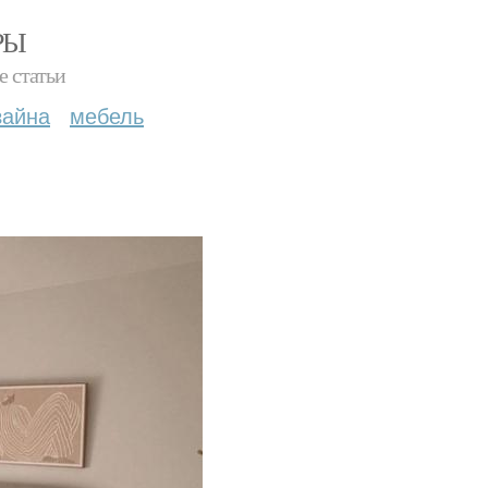
РЫ
е статьи
зайна
мебель