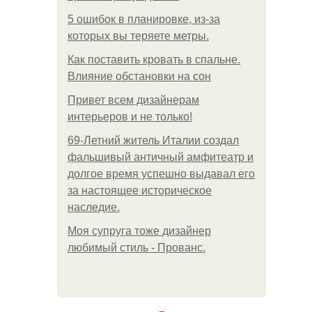
5 ошибок в планировке, из-за
которых вы теряете метры.
Как поставить кровать в спальне.
Влияние обстановки на сон
Привет всем дизайнерам
интерьеров и не только!
69-Летний житель Италии создал
фальшивый античный амфитеатр и
долгое время успешно выдавал его
за настоящее историческое
наследие.
Моя супруга тоже дизайнер
любимый стиль - Прованс.