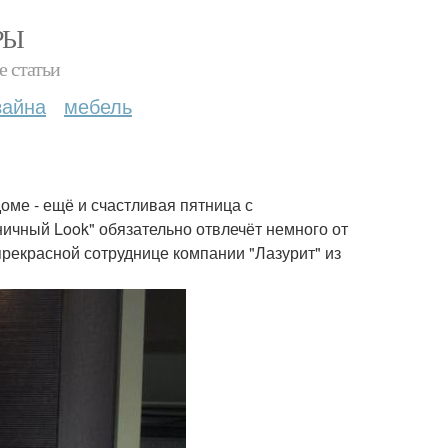
РЫ
е статьи
зайна
мебель
оме - ещё и счастливая пятница с
ичный Look" обязательно отвлечёт немного от
прекрасной сотруднице компании "Лазурит" из