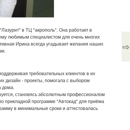
Лазурит" в ТЦ "акрополь". Она работает в
ящему любимым специалистом для очень многих
ативная Ирина всегда угадывает желания наших
⇨
ми.
поддерживая требовательных клиентов в их
их дизайн - проекты, помогала с выбором
а дома.
вуется, становясь абсолютным профессионалом
 по прикладной программе "Автокад" для приёма
рамму в минимальные сроки и аттестовалась