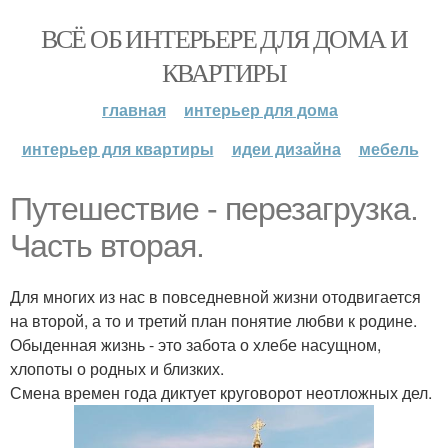
ВСЁ ОБ ИНТЕРЬЕРЕ ДЛЯ ДОМА И
КВАРТИРЫ
главная
интерьер для дома
интерьер для квартиры
идеи дизайна
мебель
Путешествие - перезагрузка.
Часть вторая.
Для многих из нас в повседневной жизни отодвигается
на второй, а то и третий план понятие любви к родине.
Обыденная жизнь - это забота о хлебе насущном,
хлопоты о родных и близких.
Смена времен года диктует круговорот неотложных дел.