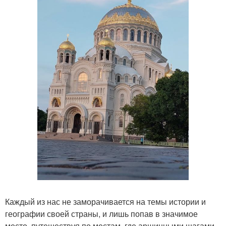
Каждый из нас не заморачивается на темы истории и
географии своей страны, и лишь попав в значимое
место, путешествуя по местам, где аршинными шагами