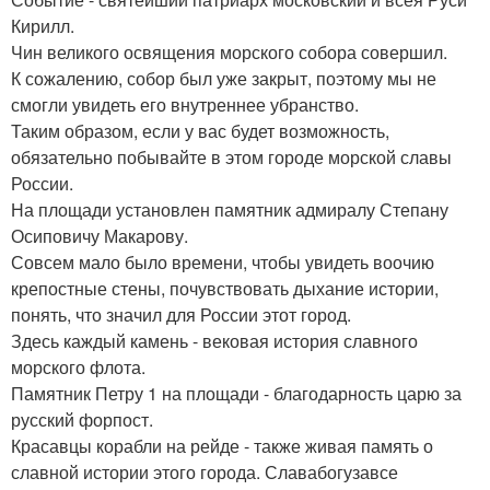
Кирилл.
Чин великого освящения морского собора совершил.
К сожалению, собор был уже закрыт, поэтому мы не
смогли увидеть его внутреннее убранство.
Таким образом, если у вас будет возможность,
обязательно побывайте в этом городе морской славы
России.
На площади установлен памятник адмиралу Степану
Осиповичу Макарову.
Совсем мало было времени, чтобы увидеть воочию
крепостные стены, почувствовать дыхание истории,
понять, что значил для России этот город.
Здесь каждый камень - вековая история славного
морского флота.
Памятник Петру 1 на площади - благодарность царю за
русский форпост.
Красавцы корабли на рейде - также живая память о
славной истории этого города. Славабогузавсе