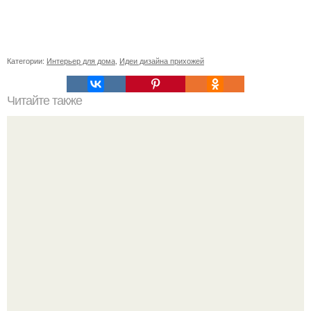
Категории:
Интерьер для дома
,
Идеи дизайна прихожей
Читайте также
Как приготовить гипс для заливки форм. Как разводить
гипс: Все о приготовлении идеального раствора