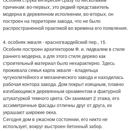
причинам: во-первых, это редкий представитель
модерна в деревянном исполнении, во-вторых, он
построен на территории завода, что не было
распространенной практикой во времена его появления.
4. особняк экваля - красногвардейский пер., 15.
Особняк построен архитектором Ф. и. лидвалем в стиле
раннего модерна, а для этого стиля дерево как
строительный материал было нехарактерно. Здесь
проживала семья карла экваля - владельца
чугунолитейного и механического завода и находилась
рабочая контора завода. Дом покрыт изящным, плавно
изгибающимся деревянным орнаментом и фактурной
штукатуркой темного цвета. Он занимает 2 этажа, его
ассиметричные фасады отличны друг от друга, их
украшают широкие окна.
Сегодня дом в ужасном состоянии, его никто не
использует, вокруг выстроен бетонный забор.