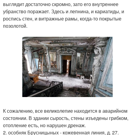
выглядит достаточно скромно, зато его внутреннее
убранство поражает. Здесь и лепнина, и кариатиды, и
роспись стен, и витражные рамы, когда-то покрытые
позолотой.
К сожалению, все великолепие находится в аварийном
состоянии. В здании сырость, стены изъедены грибком,
отопление есть, но нарушен дренаж.
2. особняк Брусницыных - кожевенная линия, д. 27.