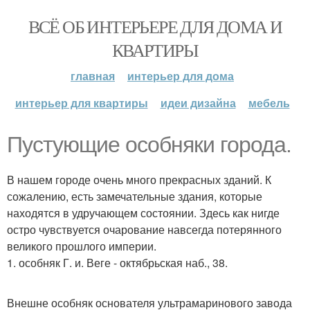
ВСЁ ОБ ИНТЕРЬЕРЕ ДЛЯ ДОМА И
КВАРТИРЫ
главная
интерьер для дома
интерьер для квартиры
идеи дизайна
мебель
Пустующие особняки города.
В нашем городе очень много прекрасных зданий. К
сожалению, есть замечательные здания, которые
находятся в удручающем состоянии. Здесь как нигде
остро чувствуется очарование навсегда потерянного
великого прошлого империи.
1. особняк Г. и. Веге - октябрьская наб., 38.
Внешне особняк основателя ультрамаринового завода