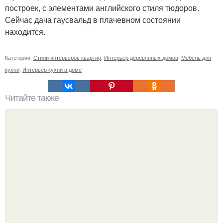
построек, с элементами английского стиля тюдоров.
Сейчас дача гаусвальд в плачевном состоянии
находится.
Категории:
Стили интерьеров квартир
,
Интерьер деревянных домов
,
Мебель для
кухни
,
Интерьер кухни в доме
Читайте также
Эклектичный хостел нового уровня в Амстердамe.