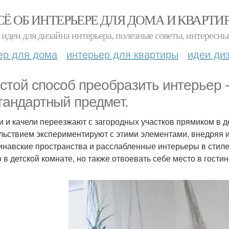
СЁ ОБ ИНТЕРЬЕРЕ ДЛЯ ДОМА И КВАРТИ
идеи для дизайна интерьера, полезные советы, интересны
ер для дома
интерьер для квартиры
идеи ди
стой способ преобразить интерьер -
тандартный предмет.
и и качели переезжают с загородных участков прямиком в д
льствием экспериментируют с этими элементами, внедряя 
инавские пространства и расслабленные интерьеры в стиле 
о в детской комнате, но также отвоевать себе место в гости