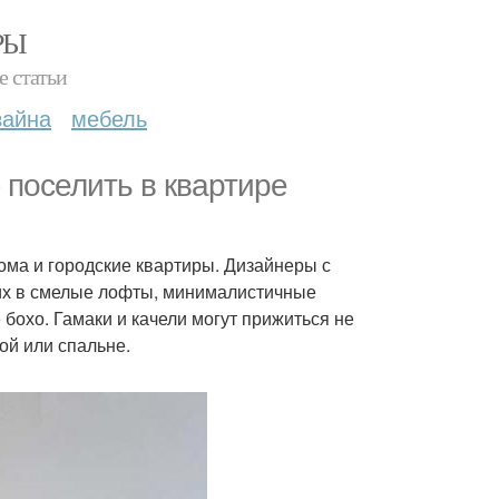
РЫ
е статьи
зайна
мебель
 поселить в квартире
ома и городские квартиры. Дизайнеры с
их в смелые лофты, минималистичные
бохо. Гамаки и качели могут прижиться не
ной или спальне.