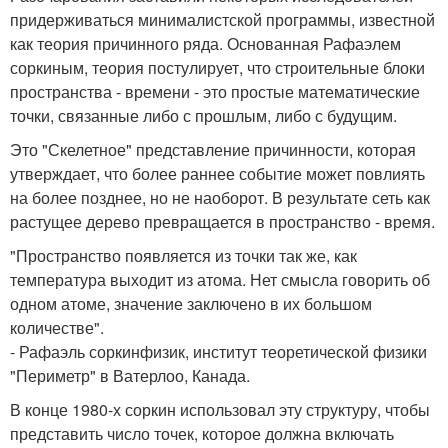
придерживаться минималистской программы, известной
как теория причинного ряда. Основанная Рафаэлем
соркиным, теория постулирует, что строительные блоки
пространства - времени - это простые математические
точки, связанные либо с прошлым, либо с будущим.
Это "Скелетное" представление причинности, которая
утверждает, что более раннее событие может повлиять
на более позднее, но не наоборот. В результате сеть как
растущее дерево превращается в пространство - время.
"Пространство появляется из точки так же, как
температура выходит из атома. Нет смысла говорить об
одном атоме, значение заключено в их большом
количестве".
- Рафаэль соркинфизик, институт теоретической физики
"Периметр" в Ватерлоо, Канада.
В конце 1980-х соркин использовал эту структуру, чтобы
представить число точек, которое должна включать