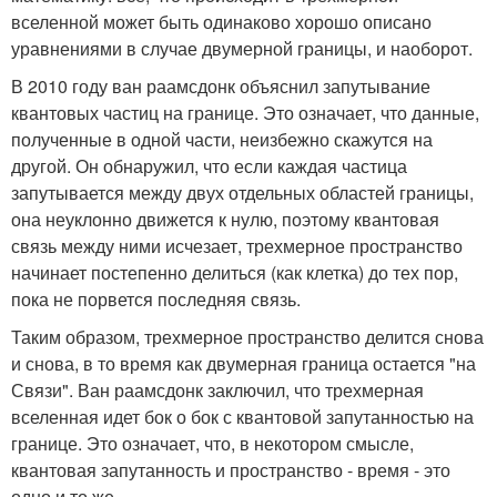
вселенной может быть одинаково хорошо описано
уравнениями в случае двумерной границы, и наоборот.
В 2010 году ван раамсдонк объяснил запутывание
квантовых частиц на границе. Это означает, что данные,
полученные в одной части, неизбежно скажутся на
другой. Он обнаружил, что если каждая частица
запутывается между двух отдельных областей границы,
она неуклонно движется к нулю, поэтому квантовая
связь между ними исчезает, трехмерное пространство
начинает постепенно делиться (как клетка) до тех пор,
пока не порвется последняя связь.
Таким образом, трехмерное пространство делится снова
и снова, в то время как двумерная граница остается "на
Связи". Ван раамсдонк заключил, что трехмерная
вселенная идет бок о бок с квантовой запутанностью на
границе. Это означает, что, в некотором смысле,
квантовая запутанность и пространство - время - это
одно и то же.