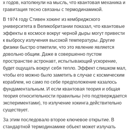
х годов, натолкнули на мысль, что квантовая механика и
гравитация тесно связаны с термодинамикой.
В 1974 году Стивен хокинг из кембриджского
университета в Великобритании показал, что квантовые
эффекты в космосе вокруг черной дыры могут привести
к выбросу излучения высокой температуры. Другие
физики быстро отметили, что это явление является
довольно общим. Даже в совершенно пустом
пространстве астронавт, испытывающий ускорение,
будет ощущать вокруг себя тепло. Эффект слишком мал,
чтобы его можно было заметить в случае с космическим
кораблем, но само по себе предположение казалось
фундаментальным. И если квантовая теория и общая
теория относительности правильны (что подтверждается
экспериментами), то излучение хокинга действительно
существует.
За этим последовало второе ключевое открытие. В
стандартной термодинамике объект может излучать