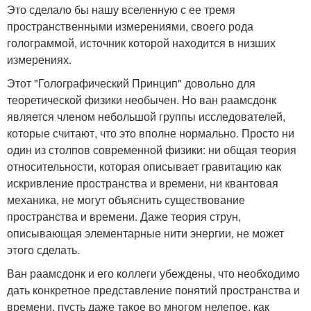
Это сделало бы нашу вселенную с ее тремя
пространственными измерениями, своего рода
голограммой, источник которой находится в низших
измерениях.
Этот "Голографический Принцип" довольно для
теоретической физики необычен. Но ван раамсдонк
является членом небольшой группы исследователей,
которые считают, что это вполне нормально. Просто ни
один из столпов современной физики: ни общая теория
относительности, которая описывает гравитацию как
искривление пространства и времени, ни квантовая
механика, не могут объяснить существование
пространства и времени. Даже теория струн,
описывающая элементарные нити энергии, не может
этого сделать.
Ван раамсдонк и его коллеги убеждены, что необходимо
дать конкретное представление понятий пространства и
времени, пусть даже такое во многом нелепое, как