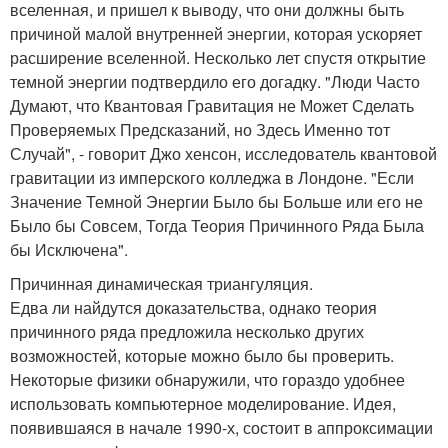
вселенная, и пришел к выводу, что они должны быть
причиной малой внутренней энергии, которая ускоряет
расширение вселенной. Несколько лет спустя открытие
темной энергии подтвердило его догадку. "Люди Часто
Думают, что Квантовая Гравитация не Может Сделать
Проверяемых Предсказаний, но Здесь Именно тот
Случай", - говорит Джо хенсон, исследователь квантовой
гравитации из имперского колледжа в Лондоне. "Если
Значение Темной Энергии Было бы Больше или его не
Было бы Совсем, Тогда Теория Причинного Ряда Была
бы Исключена".
Причинная динамическая триангуляция.
Едва ли найдутся доказательства, однако теория
причинного ряда предложила несколько других
возможностей, которые можно было бы проверить.
Некоторые физики обнаружили, что гораздо удобнее
использовать компьютерное моделирование. Идея,
появившаяся в начале 1990-х, состоит в аппроксимации