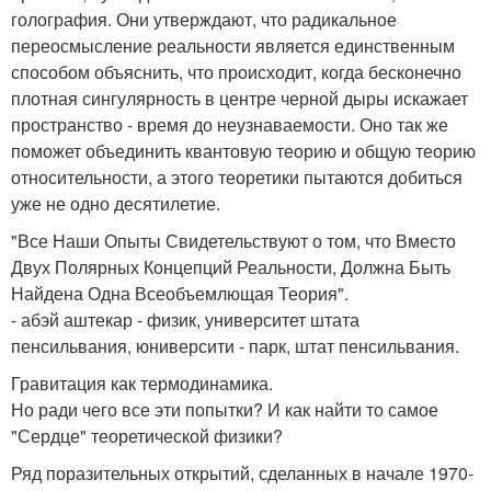
голография. Они утверждают, что радикальное
переосмысление реальности является единственным
способом объяснить, что происходит, когда бесконечно
плотная сингулярность в центре черной дыры искажает
пространство - время до неузнаваемости. Оно так же
поможет объединить квантовую теорию и общую теорию
относительности, а этого теоретики пытаются добиться
уже не одно десятилетие.
"Все Наши Опыты Свидетельствуют о том, что Вместо
Двух Полярных Концепций Реальности, Должна Быть
Найдена Одна Всеобъемлющая Теория".
- абэй аштекар - физик, университет штата
пенсильвания, юниверсити - парк, штат пенсильвания.
Гравитация как термодинамика.
Но ради чего все эти попытки? И как найти то самое
"Сердце" теоретической физики?
Ряд поразительных открытий, сделанных в начале 1970-