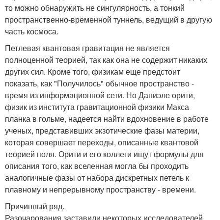
то можно обнаружить не сингулярность, а тонкий
пространственно-временной туннель, ведущий в другую
часть космоса.
Петлевая квантовая гравитация не является
полноценной теорией, так как она не содержит никаких
других сил. Кроме того, физикам еще предстоит
показать, как "Получилось" обычное пространство -
время из информационной сети. Но Даниэле орити,
физик из института гравитационной физики Макса
планка в гольме, надеется найти вдохновение в работе
ученых, представивших экзотические фазы материи,
которая совершает переходы, описанные квантовой
теорией поля. Орити и его коллеги ищут формулы для
описания того, как вселенная могла бы проходить
аналогичные фазы от набора дискретных петель к
плавному и непрерывному пространству - времени.
Причинный ряд.
Разочарования заставили некоторых исследователей