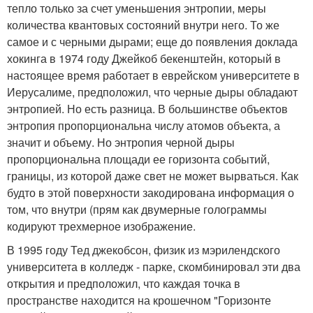
тепло только за счет уменьшения энтропии, меры
количества квантовых состояний внутри него. То же
самое и с черными дырами; еще до появления доклада
хокинга в 1974 году Джейкоб бекенштейн, который в
настоящее время работает в еврейском университете в
Иерусалиме, предположил, что черные дыры обладают
энтропией. Но есть разница. В большинстве объектов
энтропия пропорциональна числу атомов объекта, а
значит и объему. Но энтропия черной дыры
пропорциональна площади ее горизонта событий,
границы, из которой даже свет не может вырваться. Как
будто в этой поверхности закодирована информация о
том, что внутри (прям как двумерные голограммы
кодируют трехмерное изображение.
В 1995 году Тед джекобсон, физик из мэрилендского
университета в колледж - парке, скомбинировал эти два
открытия и предположил, что каждая точка в
пространстве находится на крошечном "Горизонте