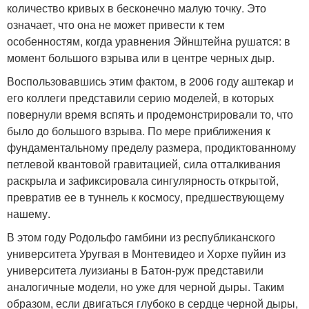
количество кривых в бесконечно малую точку. Это
означает, что она не может привести к тем
особенностям, когда уравнения Эйнштейна рушатся: в
момент большого взрыва или в центре черных дыр.
Воспользовавшись этим фактом, в 2006 году аштекар и
его коллеги представили серию моделей, в которых
повернули время вспять и продемонстрировали то, что
было до большого взрыва. По мере приближения к
фундаментальному пределу размера, продиктованному
петлевой квантовой гравитацией, сила отталкивания
раскрыла и зафиксировала сингулярность открытой,
превратив ее в туннель к космосу, предшествующему
нашему.
В этом году Родольфо гамбини из республиканского
университета Уругвая в Монтевидео и Хорхе пуйин из
университета луизианы в Батон-руж представили
аналогичные модели, но уже для черной дыры. Таким
образом, если двигаться глубоко в сердце черной дыры,