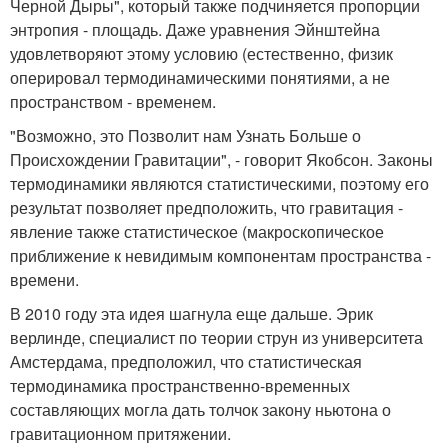
Черной Дыры", который также подчиняется пропорции
энтропия - площадь. Даже уравнения Эйнштейна
удовлетворяют этому условию (естественно, физик
оперировал термодинамическими понятиями, а не
пространством - временем.
"Возможно, это Позволит нам Узнать Больше о
Происхождении Гравитации", - говорит Якобсон. Законы
термодинамики являются статистическими, поэтому его
результат позволяет предположить, что гравитация -
явление также статистическое (макроскопическое
приближение к невидимым компонентам пространства -
времени.
В 2010 году эта идея шагнула еще дальше. Эрик
верлинде, специалист по теории струн из университета
Амстердама, предположил, что статистическая
термодинамика пространственно-временных
составляющих могла дать толчок закону ньютона о
гравитационном притяжении.