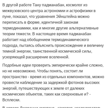
В другой работе Тану падманабан, космолог из
межвузовского центра астрономии и астрофизики в
пуне, показал, что уравнения Эйнштейна можно
переписать в форме, идентичной законам
термодинамики, как и многие другие альтернативные
теории тяжести. В настоящее время падманабан
работает над обобщением термодинамического
подхода, пытаясь объяснить происхождение и величину
темной энергии, таинственной космической силы,
ускоряющей расширение вселенной.
Подобные идеи проверить эмпирически крайне сложно,
но не невозможно. Чтобы понять, состоит ли
пространство - время из отдельных компонентов, можно
провести наблюдение за задержкой фотонов высоких
энергий, путешествующих к земле от далеких
космических объектов, таких как сверхновые и? -
Всплески.
В апреле Джованни амелино - камелия, исследователь