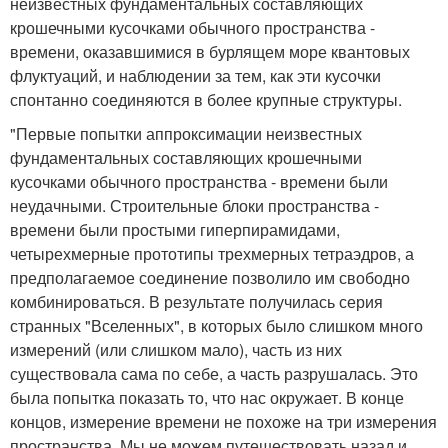
неизвестных фундаментальных составляющих
крошечными кусочками обычного пространства -
времени, оказавшимися в бурлящем море квантовых
флуктуаций, и наблюдении за тем, как эти кусочки
спонтанно соединяются в более крупные структуры.
"Первые попытки аппроксимации неизвестных
фундаментальных составляющих крошечными
кусочками обычного пространства - времени были
неудачными. Строительные блоки пространства -
времени были простыми гиперпирамидами,
четырехмерные прототипы трехмерных тетраэдров, а
предполагаемое соединение позволило им свободно
комбинироваться. В результате получилась серия
странных "Вселенных", в которых было слишком много
измерений (или слишком мало), часть из них
существовала сама по себе, а часть разрушалась. Это
была попытка показать то, что нас окружает. В конце
концов, измерение времени не похоже на три измерения
пространства. Мы не можем путешествовать назад и