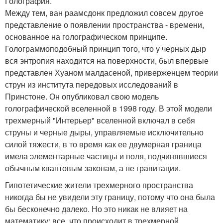
Голография.
Между тем, ван раамсдонк предложил совсем другое
представление о появлении пространства - времени,
основанное на голографическом принципе.
Голограммоподобный принцип того, что у черных дыр
вся энтропия находится на поверхности, был впервые
представлен Хуаном малдасеной, приверженцем теории
струн из института передовых исследований в
Принстоне. Он опубликовал свою модель
голографической вселенной в 1998 году. В этой модели
трехмерный "Интерьер" вселенной включал в себя
струны и черные дыры, управляемые исключительно
силой тяжести, в то время как ее двумерная граница
имела элементарные частицы и поля, подчинявшиеся
обычным квантовым законам, а не гравитации.
Гипотетические жители трехмерного пространства
никогда бы не увидели эту границу, потому что она была
бы бесконечно далеко. Но это никак не влияет на
математику: все, что происходит в трехмерной