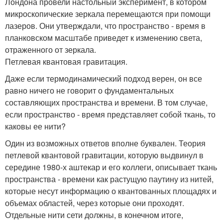
Лондона провели настольный эксперимент, в котором
микроскопические зеркала перемещаются при помощи
лазеров. Они утверждали, что пространство - время в
планковском масштабе приведет к изменению света,
отраженного от зеркала.
Петлевая квантовая гравитация.
Даже если термодинамический подход верен, он все
равно ничего не говорит о фундаментальных
составляющих пространства и времени. В том случае,
если пространство - время представляет собой ткань, то
каковы ее нити?
Один из возможных ответов вполне буквален. Теория
петлевой квантовой гравитации, которую выдвинул в
середине 1980-х аштекар и его коллеги, описывает ткань
пространства - времени как растущую паутину из нитей,
которые несут информацию о квантованных площадях и
объемах областей, через которые они проходят.
Отдельные нити сети должны, в конечном итоге,