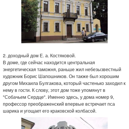
2. доходный дом Е. а. Костяковой.
В доме, где сейчас находится центральная
энергетическая таможня, раньше жил небезызвестный
художник Борис Шапошников. Он также был хорошим
другом Михаила Булгакова, который частенько заходил к
нему в гости. К слову, этот дом тоже упомянут в
"Собачьем Сердце". Именно здесь, у дома номер 9,
профессор преображенский впервые встречает пса
шарика и угощает его краковской колбасой.