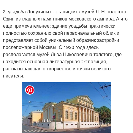
3. усадьба Лопухиных - станицких / музей Л. Н. толстого.
Один из главных памятников московского ампира. А что
еще примечательнее: здание усадьбы практически
полностью сохранило свой первоначальный облик и
представляет собой уникальный образчик застройки
послепожарной Москвы. С 1920 года здесь
располагается музей Льва Николаевича толстого, где
находится основная литературная экспозиция,
рассказывающая о творчестве и жизни великого
писателя.