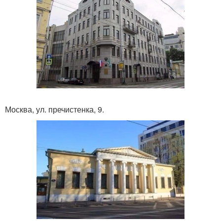
Москва, ул. пречистенка, 9.