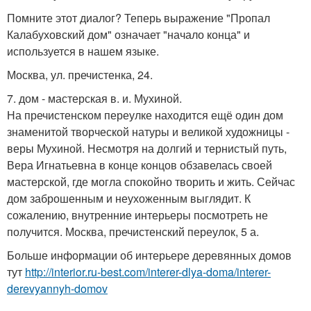
Помните этот диалог? Теперь выражение "Пропал
Калабуховский дом" означает "начало конца" и
используется в нашем языке.
Москва, ул. пречистенка, 24.
7. дом - мастерская в. и. Мухиной.
На пречистенском переулке находится ещё один дом
знаменитой творческой натуры и великой художницы -
веры Мухиной. Несмотря на долгий и тернистый путь,
Вера Игнатьевна в конце концов обзавелась своей
мастерской, где могла спокойно творить и жить. Сейчас
дом заброшенным и неухоженным выглядит. К
сожалению, внутренние интерьеры посмотреть не
получится. Москва, пречистенский переулок, 5 а.
Больше информации об интерьере деревянных домов
тут
http://interior.ru-best.com/interer-dlya-doma/interer-
derevyannyh-domov