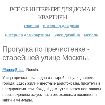
ВСЁ ОБ ИНТЕРЬЕРЕ ДЛЯ ДОМА И
КВАРТИРЫ
главная
интерьер для дома
интерьер для квартиры
идеи дизайна
мебель
Прогулка по пречистенке -
старейшей улице Москвы.
Places@msc
. Russia.
Улица пречистенка - одна из старейших улиц нашего
города. Здесь жили известные аристократы, писатели и
предприниматели. Каждый дом тут является настоящим
произведением искусства, а его хозяевам посвящены
книги и мемуары.