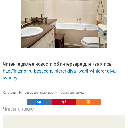
Читайте далее новости об интерьере для квартиры
http://interior.ru-best.com/interer-dlya-kvartiry/interer-dlya-
kvartiry
Категории:
Интерьер для квартиры
,
Интерьер для дома
Читайте также