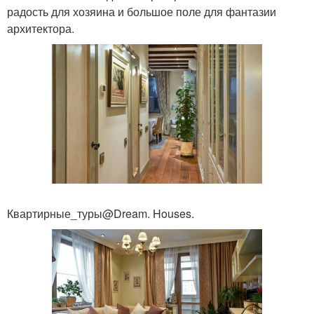
радость для хозяина и большое поле для фантазии
архитектора.
Квартирные_туры@Dream. Houses.