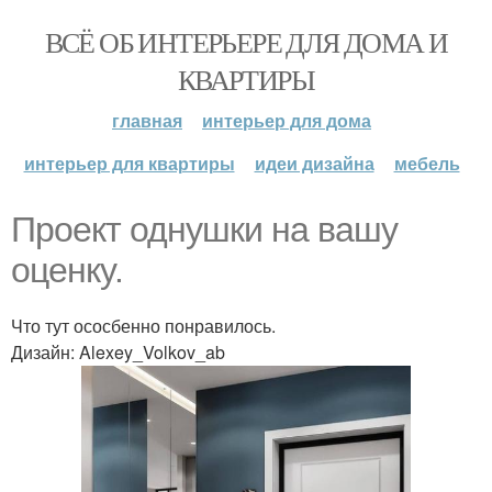
ВСЁ ОБ ИНТЕРЬЕРЕ ДЛЯ ДОМА И
КВАРТИРЫ
главная
интерьер для дома
интерьер для квартиры
идеи дизайна
мебель
Проект однушки на вашу
oценкy.
Что тут ососбенно понравилось.
Дизайн: Alexey_Volkov_ab