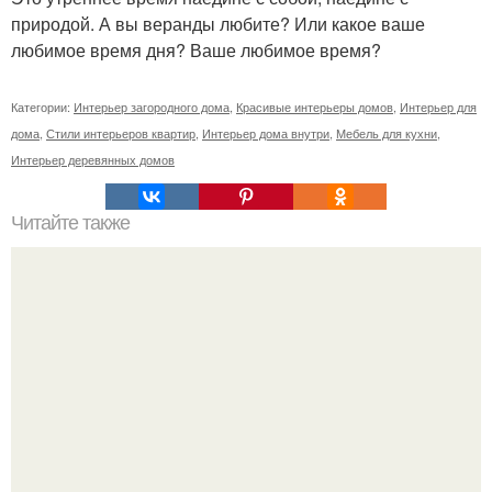
природой. А вы веранды любите? Или какое ваше
любимое время дня? Ваше любимое время?
Категории:
Интерьер загородного дома
,
Красивые интерьеры домов
,
Интерьер для
дома
,
Стили интерьеров квартир
,
Интерьер дома внутри
,
Мебель для кухни
,
Интерьер деревянных домов
Читайте также
Сколько сохнут обои на флизелиновой основе после
поклейки. Когда высохнет клей?