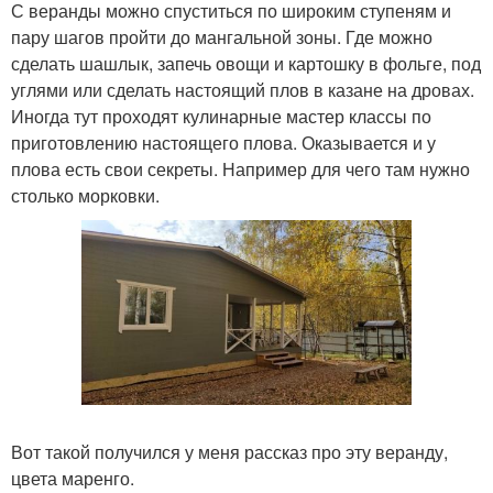
С веранды можно спуститься по широким ступеням и
пару шагов пройти до мангальной зоны. Где можно
сделать шашлык, запечь овощи и картошку в фольге, под
углями или сделать настоящий плов в казане на дровах.
Иногда тут проходят кулинарные мастер классы по
приготовлению настоящего плова. Оказывается и у
плова есть свои секреты. Например для чего там нужно
столько морковки.
Вот такой получился у меня рассказ про эту веранду,
цвета маренго.