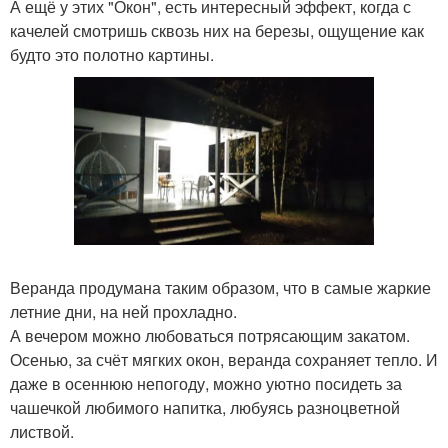
А ещё у этих "Окон", есть интересный эффект, когда с
качелей смотришь сквозь них на березы, ощущение как
будто это полотно картины.
Веранда продумана таким образом, что в самые жаркие
летние дни, на ней прохладно.
А вечером можно любоваться потрясающим закатом.
Осенью, за счёт мягких окон, веранда сохраняет тепло. И
даже в осеннюю непогоду, можно уютно посидеть за
чашечкой любимого напитка, любуясь разноцветной
листвой.