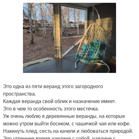
Это одна из пяти веранд этого загородного
пространства.
Каждая веранда свой облик и назначение имеет.
Это в чем то особенность этого местечка.
Уж очень люблю я деревянные веранды, на которые
можно утром выйти босиком, с чашечкой чая или кофе.
Накинуть плед, сесть на качели и любоваться природой.
Это утреннее время наедине с собой, наедине с