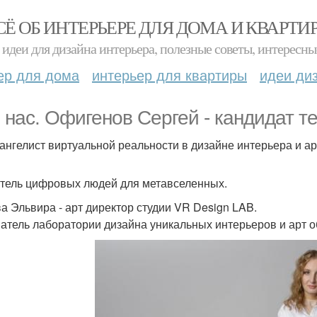
СЁ ОБ ИНТЕРЬЕРЕ ДЛЯ ДОМА И КВАРТИ
идеи для дизайна интерьера, полезные советы, интересны
ер для дома
интерьер для квартиры
идеи ди
 нас. Офигенов Сергей - кандидат те
евангелист виртуальной реальности в дизайне интерьера и ар
тель цифровых людей для метавселенных.
а Эльвира - арт директор студии VR Design LAB.
атель лаборатории дизайна уникальных интерьеров и арт о