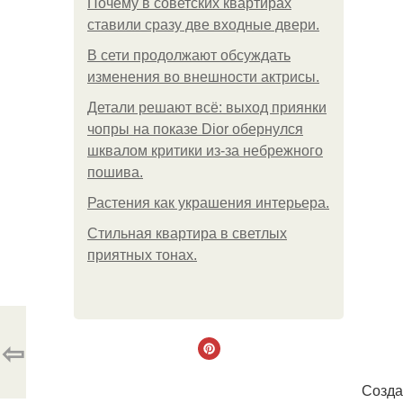
Почему в советских квартирах
ставили сразу две входные двери.
В сети продолжают обсуждать
изменения во внешности актрисы.
Детали решают всё: выход приянки
чопры на показе Dior обернулся
шквалом критики из-за небрежного
пошива.
Растения как украшения интерьера.
Стильная квартира в светлых
приятных тонах.
⇦
Созда