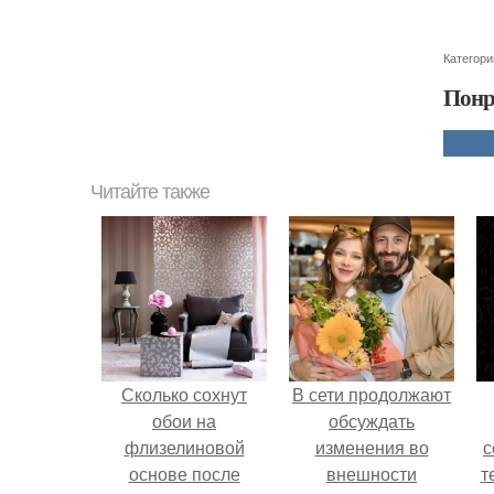
Категори
Понр
Читайте также
Сколько сохнут
В сети продолжают
обои на
обсуждать
флизелиновой
изменения во
с
основе после
внешности
т