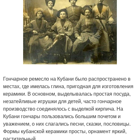
Гончарное ремесло на Кубани было распространено в
местах, где имелась глина, пригодная для изготовления
керамики. В основном, выделывалась простая посуда,
незатейливые игрушки для детей, часто гончарное
производство соединялось с выделкой кирпича. На
Кубани гончары пользовались большим почетом и
уважением, о них слагались песни, сказки, пословицы.
Формы кубанской керамики просты, орнамент яркий,
растительный.