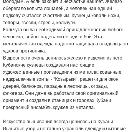
молодым. А если захочет и несчастье нашлет. Железо
оберегало копыта лошадей, а человек нашедший
подкову считался счастливым. Кузнецы ковали ножи,
топоры, гвозди, стрелы, кольчуги.
Кольчуга была необходимой принадлежностью любого
человека, войны надевали ее, идя в бой. Эта
металлическая одежда надежно защищала владельца от
ударов противника.
В древности очень ценилось железо и изделия из него.
Кубанские кузнецы создавали настоящие
художественные произведения из металла: кованные
надкрылечные зонты - "Козырьки", решетки для окон,
дверей, балконов, парадные лестницы, ограды,
флюгера. Они даже выработали свой оригинальный
орнамент и создали в станицах и городах Кубани
прекрасный ансамбль кружев из металла.
Искусство вышивания всегда ценилось на Кубани.
Вышитые узоры не только украшали одежду и бытовые