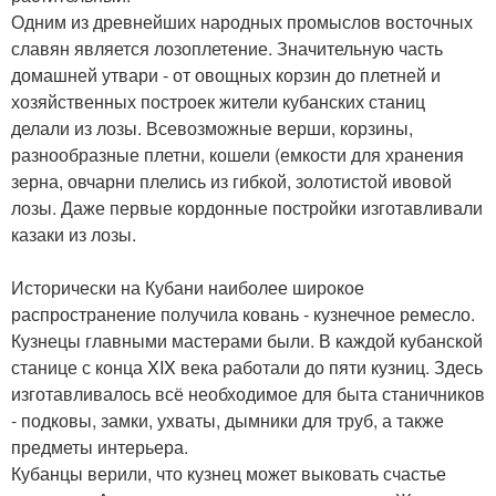
Одним из древнейших народных промыслов восточных
славян является лозоплетение. Значительную часть
домашней утвари - от овощных корзин до плетней и
хозяйственных построек жители кубанских станиц
делали из лозы. Всевозможные верши, корзины,
разнообразные плетни, кошели (емкости для хранения
зерна, овчарни плелись из гибкой, золотистой ивовой
лозы. Даже первые кордонные постройки изготавливали
казаки из лозы.
Исторически на Кубани наиболее широкое
распространение получила ковань - кузнечное ремесло.
Кузнецы главными мастерами были. В каждой кубанской
станице с конца XIX века работали до пяти кузниц. Здесь
изготавливалось всё необходимое для быта станичников
- подковы, замки, ухваты, дымники для труб, а также
предметы интерьера.
Кубанцы верили, что кузнец может выковать счастье