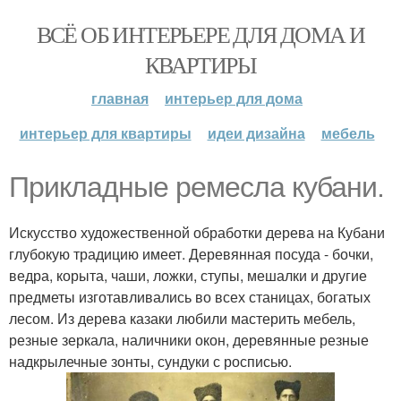
ВСЁ ОБ ИНТЕРЬЕРЕ ДЛЯ ДОМА И
КВАРТИРЫ
главная
интерьер для дома
интерьер для квартиры
идеи дизайна
мебель
Прикладные ремесла кубани.
Искусство художественной обработки дерева на Кубани
глубокую традицию имеет. Деревянная посуда - бочки,
ведра, корыта, чаши, ложки, ступы, мешалки и другие
предметы изготавливались во всех станицах, богатых
лесом. Из дерева казаки любили мастерить мебель,
резные зеркала, наличники окон, деревянные резные
надкрылечные зонты, сундуки с росписью.